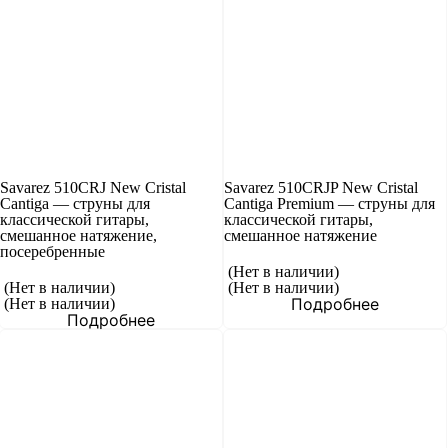
Savarez 510CRJ New Cristal
Savarez 510CRJP New Cristal
Cantiga — струны для
Cantiga Premium — струны для
классической гитары,
классической гитары,
смешанное натяжение,
смешанное натяжение
посеребренные
(Нет в наличии)
(Нет в наличии)
(Нет в наличии)
Подробнее
(Нет в наличии)
Подробнее