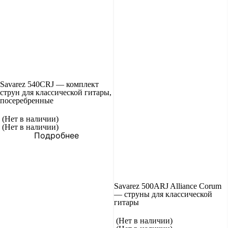
Savarez 540CRJ — комплект
струн для классической гитары,
посеребренные
(Нет в наличии)
(Нет в наличии)
Подробнее
Savarez 500ARJ Alliance Corum
— струны для классической
гитары
(Нет в наличии)