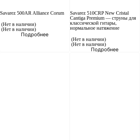
Savarez 500AR Alliance Corum
Savarez 510CRP New Cristal
Cantiga Premium — струны для
классической гитары,
(Нет в наличии)
нормальное натяжение
(Нет в наличии)
Подробнее
(Нет в наличии)
(Нет в наличии)
Подробнее