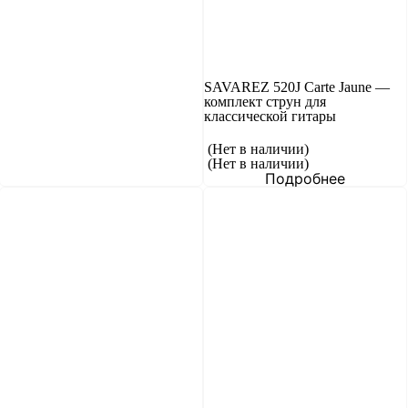
SAVAREZ 520J Carte Jaune —
комплект струн для
классической гитары
(Нет в наличии)
(Нет в наличии)
Подробнее