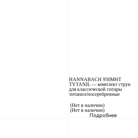
HANNABACH 950MHT
TYTANIL — комплект струн
для классической гитары
титанил/посеребренные
(Нет в наличии)
(Нет в наличии)
Подробнее