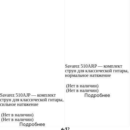
Savarez 510ARP — комплект
струн для классической гитары,
нормальное натяжение
(Нет в наличии)
(Нет в наличии)
Подробнее
Savarez 510AJP — комплект
струн для классической гитары,
сильное натяжение
(Нет в наличии)
(Нет в наличии)
Подробнее
←
1
2