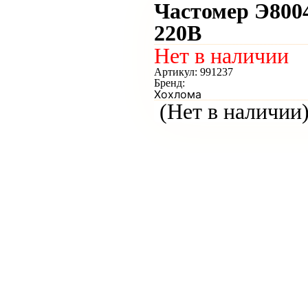
Частомер Э8004
220В
Нет в наличии
Артикул:
991237
Бренд:
Хохлома
(Нет в наличии