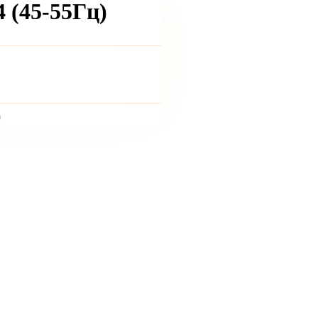
 (45-55Гц)
)