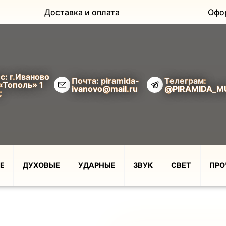
Доставка и оплата
Офо
с: г.Иваново
Почта: piramida-
Телеграм:
«Тополь» 1
ivanovo@mail.ru
@PIRAMIDA_M
;
Е
ДУХОВЫЕ
УДАРНЫЕ
ЗВУК
СВЕТ
ПРО