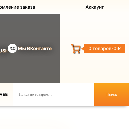
рмление заказа
Аккаунт
Мы ВКонтакте
0 товаров
0 ₽
USIC
ЧЕЕ
Поиск