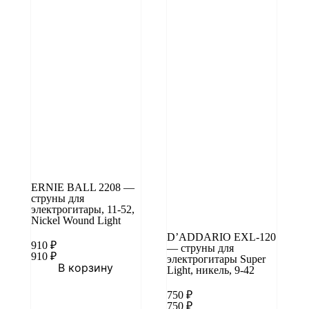
ERNIE BALL 2208 —
струны для
электрогитары, 11-52,
Nickel Wound Light
D’ADDARIO EXL-120
910
₽
— струны для
910
₽
электрогитары Super
В корзину
Light, никель, 9-42
750
₽
750
₽