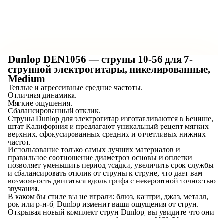
Dunlop DEN1056 — струны 10-56 для 7-
струнной электрогитары, никелированные,
Medium
Теплые и агрессивные средние частоты.
Отличная динамика.
Мягкие ощущения.
Сбалансированный отклик.
Струны Dunlop для электрогитар изготавливаются в Бенише,
штат Калифорния и предлагают уникальный рецепт мягких
верхних, сфокусированных средних и отчетливых нижних
частот.
Использование только самых лучших материалов и
правильное соотношение диаметров основы и оплетки
позволяет уменьшить период усадки, увеличить срок службы
и сбалансировать отклик от струны к струне, что дает вам
возможность двигаться вдоль грифа с невероятной точностью
звучания.
В каком бы стиле вы не играли: блюз, кантри, джаз, металл,
рок или р-н-б, Dunlop изменит ваши ощущения от струн.
Открывая новый комплект струн Dunlop, вы увидите что они