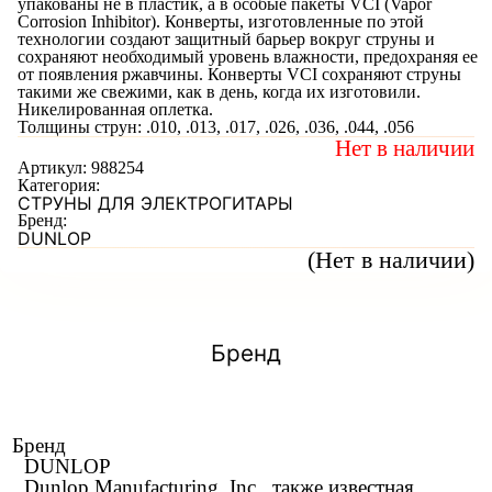
упакованы не в пластик, а в особые пакеты VCI (Vapor
Corrosion Inhibitor). Конверты, изготовленные по этой
технологии создают защитный барьер вокруг струны и
сохраняют необходимый уровень влажности, предохраняя ее
от появления ржавчины. Конверты VCI сохраняют струны
такими же свежими, как в день, когда их изготовили.
Никелированная оплетка.
Толщины струн: .010, .013, .017, .026, .036, .044, .056
Нет в наличии
Артикул:
988254
Категория:
СТРУНЫ ДЛЯ ЭЛЕКТРОГИТАРЫ
Бренд:
DUNLOP
(Нет в наличии)
Бренд
Бренд
DUNLOP
Dunlop Manufacturing, Inc., также известная