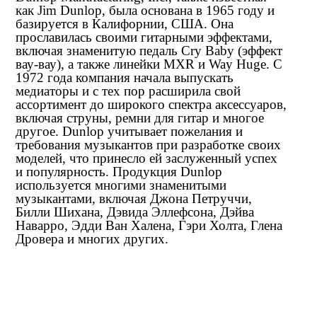
как Jim Dunlop, была основана в 1965 году и
базируется в Калифорнии, США. Она
прославилась своими гитарными эффектами,
включая знаменитую педаль Cry Baby (эффект
вау-вау), а также линейки MXR и Way Huge. С
1972 года компания начала выпускать
медиаторы и с тех пор расширила свой
ассортимент до широкого спектра аксессуаров,
включая струны, ремни для гитар и многое
другое. Dunlop учитывает пожелания и
требования музыкантов при разработке своих
моделей, что принесло ей заслуженный успех
и популярность. Продукция Dunlop
используется многими знаменитыми
музыкантами, включая Джона Петруччи,
Билли Шихана, Дэвида Эллефсона, Дэйва
Наварро, Эдди Ван Халена, Гэри Холта, Глена
Дровера и многих других.