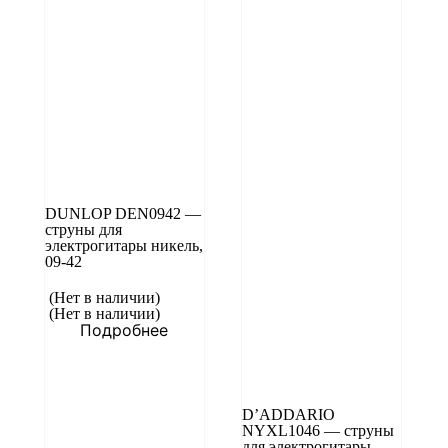
DUNLOP DEN0942 —
струны для
электрогитары никель,
09-42
(Нет в наличии)
(Нет в наличии)
Подробнее
D’ADDARIO
NYXL1046 — струны
для электрогитары