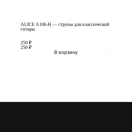
ALICE A106-H — струны для классической
гитары
250
₽
250
₽
В корзину