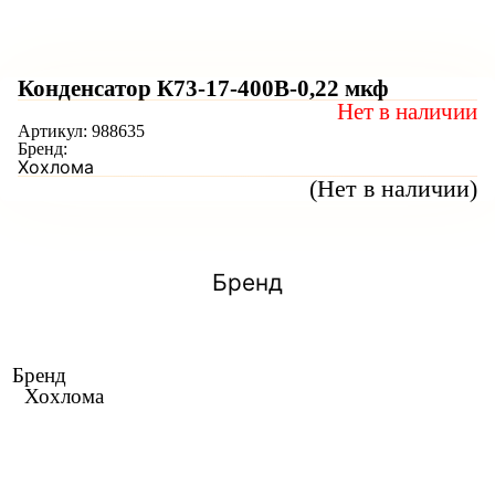
Конденсатор К73-17-400В-0,22 мкф
Нет в наличии
Артикул:
988635
Бренд:
Хохлома
(Нет в наличии)
Бренд
Бренд
Хохлома