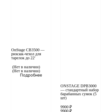
OnStage CB3500 —
рюкзак-чехол для
тарелок до 22′
(Нет в наличии)
(Нет в наличии)
Подробнее
ONSTAGE DPB3000
— стандартный набор
барабанных сумок (5
шт)
9900
₽
9900
₽