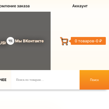
рмление заказа
Аккаунт
Мы ВКонтакте
0 товаров
0 ₽
USIC
ЧЕЕ
Поиск