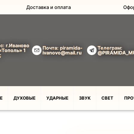
Доставка и оплата
Офо
с: г.Иваново
Почта: piramida-
Телеграм:
«Тополь» 1
ivanovo@mail.ru
@PIRAMIDA_M
;
Е
ДУХОВЫЕ
УДАРНЫЕ
ЗВУК
СВЕТ
ПРО