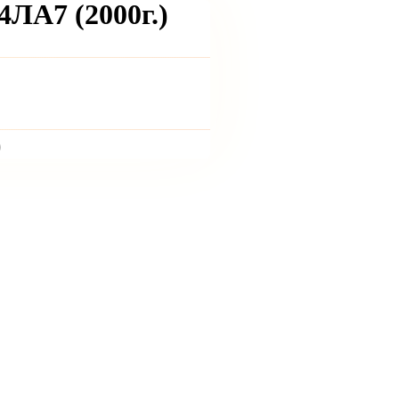
ЛА7 (2000г.)
)