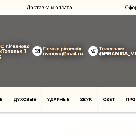
Доставка и оплата
Офо
с: г.Иваново
Почта: piramida-
Телеграм:
«Тополь» 1
ivanovo@mail.ru
@PIRAMIDA_M
;
Е
ДУХОВЫЕ
УДАРНЫЕ
ЗВУК
СВЕТ
ПРО