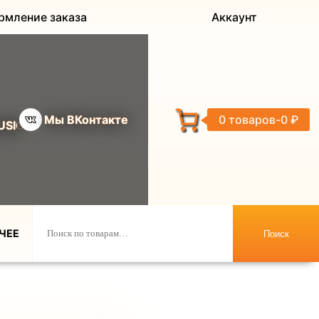
рмление заказа
Аккаунт
Мы ВКонтакте
0 товаров
0 ₽
USIC
ЧЕЕ
Поиск