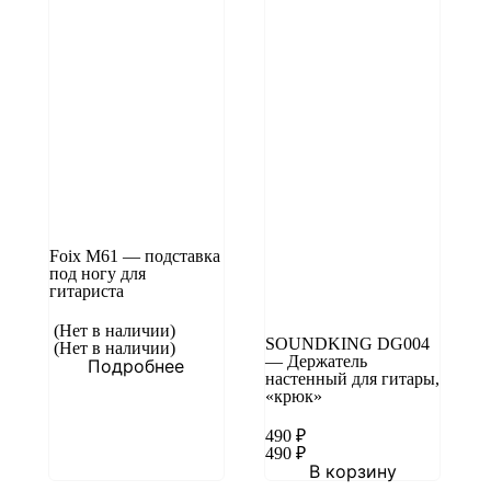
Foix M61 — подставка
под ногу для
гитариста
(Нет в наличии)
SOUNDKING DG004
(Нет в наличии)
— Держатель
Подробнее
настенный для гитары,
«крюк»
490
₽
490
₽
В корзину