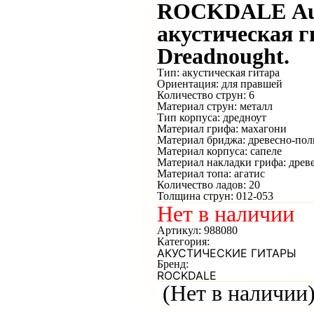
ROCKDALE Aur
акустическая г
Dreadnought.
Тип: акустическая гитара
Ориентация: для правшей
Количество струн: 6
Материал струн: металл
Тип корпуса: дредноут
Материал грифа: махагони
Материал бриджа: древесно-по
Материал корпуса: сапеле
Материал накладки грифа: дре
Материал топа: агатис
Количество ладов: 20
Толщина струн: 012-053
Нет в наличии
Артикул:
988080
Категория:
АКУСТИЧЕСКИЕ ГИТАРЫ
Бренд:
ROCKDALE
(Нет в наличии