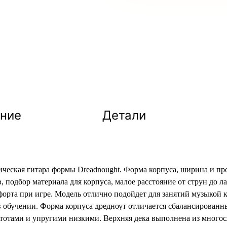
ние
Детали
ическая гитара формы Dreadnought. Форма корпуса, ширина и пр
, подбор материала для корпуса, малое расстояние от струн до ла
форта при игре. Модель отлично подойдет для занятий музыкой к
 обучении. Форма корпуса дредноут отличается сбалансированны
отами и упругими низкими. Верхняя дека выполнена из многосл