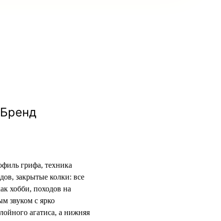
Бренд
офиль грифа, техника
дов, закрытые колки: все
ак хобби, походов на
м звуком с ярко
ойного агатиса, а нижняя