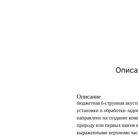
Описа
Описание
бюджетная 6-струнная акуст
установки и обработки ладов
направлено на создание ком
природу или первых шагов в
выраженными верхними част