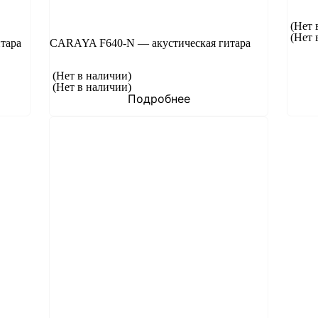
(Нет 
(Нет 
тара
CARAYA F640-N — акустическая гитара
(Нет в наличии)
(Нет в наличии)
Подробнее