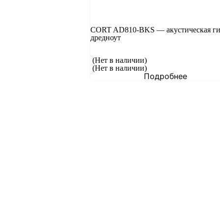
CORT AD810-BKS — акустическая ги
дредноут
(Нет в наличии)
(Нет в наличии)
Подробнее