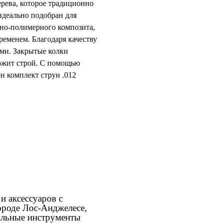
ерева, которое традиционно
идеально подобран для
сно-полимерного композита,
ременем. Благодаря качеству
ами. Закрытые колки
ержит строй. С помощью
н комплект струн .012
и аксессуаров с
ороде Лос-Анджелесе,
кальные инструменты