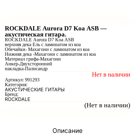
ROCKDALE Aurora D7 Koa ASB —
акустическая гитара.
ROCKDALE Aurora D7 Koa ASB
верхняя дека Ель с ламинатом из коа
Обечайки- Махагони с ламинатом из коа
Нижняя дека -Махагони с ламинатом из коа
Материал грифа-Махагони
Анкер-Двухсторонний
накладка-Палисандр
Нет в наличии
Артикул:
991293
Категория:
АКУСТИЧЕСКИЕ ГИТАРЫ
Бренд:
ROCKDALE
(Нет в наличии)
Описание