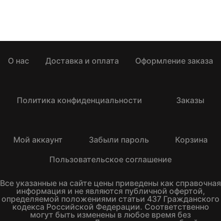
О нас
Доставка и оплата
Оформление заказа
Политика конфиденциальности
Заказы
Мой аккаунт
Забыли пароль
Корзина
Пользовательское соглашение
Все указанные на сайте цены приведены как справочная
информация и не являются публичной офертой,
определяемой положениями статьи 437 Гражданского
кодекса Российской Федерации. Соответственно
могут быть изменены в любое время без