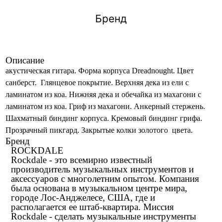
Бренд
Описание
акустическая гитара. Форма корпуса Dreadnought. Цвет
санберст. Глянцевое покрытие. Верхняя дека из ели с
ламинатом из коа. Нижняя дека и обечайка из махагони с
ламинатом из коа. Гриф из махагони. Анкерный стержень.
Шахматный биндинг корпуса. Кремовый биндинг грифа.
Прозрачный пикгард. Закрытые колки золотого цвета.
Бренд
ROCKDALE
Rockdale - это всемирно известный
производитель музыкальных инструментов и
аксессуаров с многолетним опытом. Компания
была основана в музыкальном центре мира,
городе Лос-Анджелесе, США, где и
располагается ее штаб-квартира. Миссия
Rockdale - сделать музыкальные инструменты