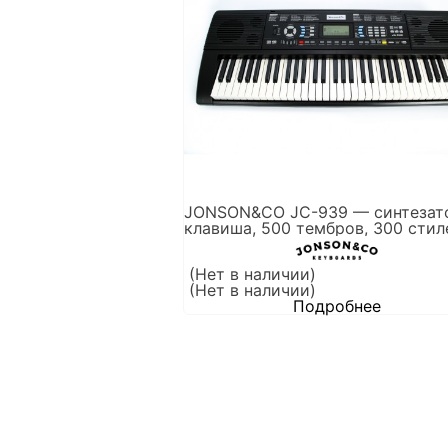
JONSON&CO JC-939 — синтезато
клавиша, 500 тембров, 300 стил
(Нет в наличии)
(Нет в наличии)
Подробнее