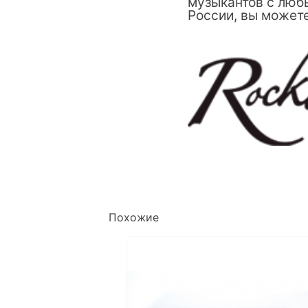
музыкантов с любы
России, вы можете
Похожие