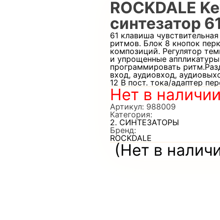
ROCKDALE Ke
синтезатор 6
61 клавиша чувствительная 
ритмов. Блок 8 кнопок пер
композиций. Регулятор тем
и упрощенные аппликатуры
программировать ритм.Раз
вход, аудиовход, аудиовых
12 В пост. тока/адаптер пе
Нет в наличи
Артикул:
988009
Категория:
2. СИНТЕЗАТОРЫ
Бренд:
ROCKDALE
(Нет в налич