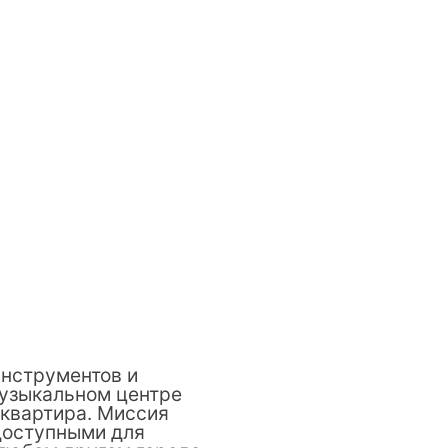
инструментов и
музыкальном центре
-квартира. Миссия
доступными для