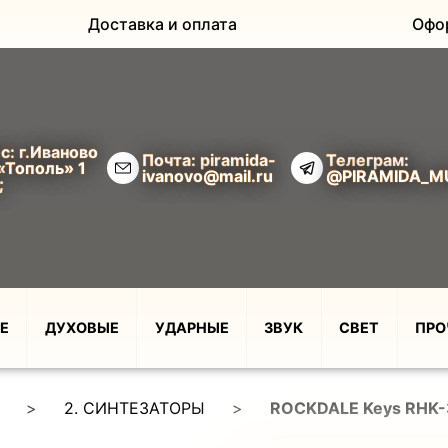
Доставка и оплата
Офо
с: г.Иваново
Почта: piramida-
Телеграм:
«Тополь» 1
ivanovo@mail.ru
@PIRAMIDA_M
;
Е
ДУХОВЫЕ
УДАРНЫЕ
ЗВУК
СВЕТ
ПРО
>
2. СИНТЕЗАТОРЫ
>
ROCKDALE Keys RHK-