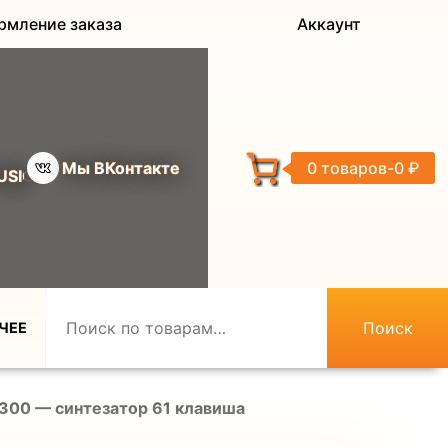
рмление заказа
Аккаунт
Мы ВКонтакте
0 товаров
0 ₽
USIC
Поиск
ЧЕЕ
300 — синтезатор 61 клавиша