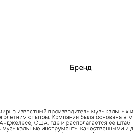
Бренд
емирно известный производитель музыкальных 
оголетним опытом. Компания была основана в 
Анджелесе, США, где и располагается ее штаб
ть музыкальные инструменты качественными и 