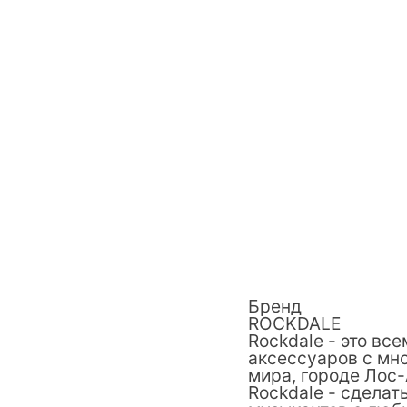
Бренд
ROCKDALE
Rockdale - это вс
аксессуаров с мн
мира, городе Лос-
Rockdale - сдела