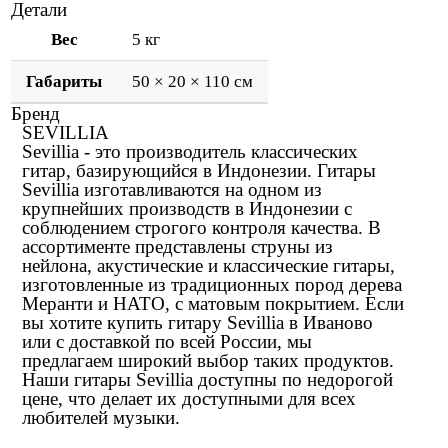
Детали
Вес
5 кг
Габариты
50 × 20 × 110 см
Бренд
SEVILLIA
Sevillia - это производитель классических
гитар, базирующийся в Индонезии. Гитары
Sevillia изготавливаются на одном из
крупнейших производств в Индонезии с
соблюдением строгого контроля качества. В
ассортименте представлены струны из
нейлона, акустические и классические гитары,
изготовленные из традиционных пород дерева
Меранти и НАТО, с матовым покрытием. Если
вы хотите купить гитару Sevillia в Иваново
или с доставкой по всей России, мы
предлагаем широкий выбор таких продуктов.
Наши гитары Sevillia доступны по недорогой
цене, что делает их доступными для всех
любителей музыки.