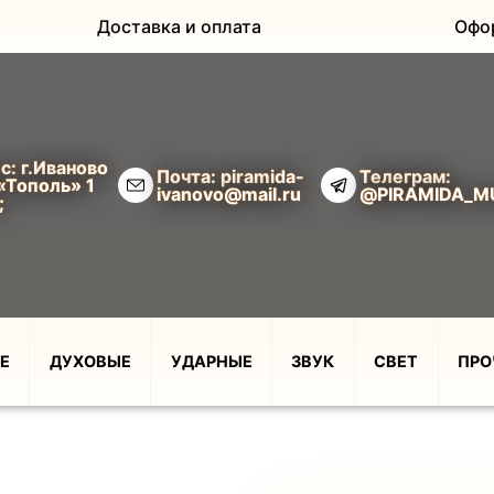
Доставка и оплата
Офо
с: г.Иваново
Почта: piramida-
Телеграм:
«Тополь» 1
ivanovo@mail.ru
@PIRAMIDA_M
;
Е
ДУХОВЫЕ
УДАРНЫЕ
ЗВУК
СВЕТ
ПРО