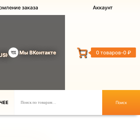
рмление заказа
Аккаунт
Мы ВКонтакте
0 товаров
0 ₽
USIC
ЧЕЕ
Поиск