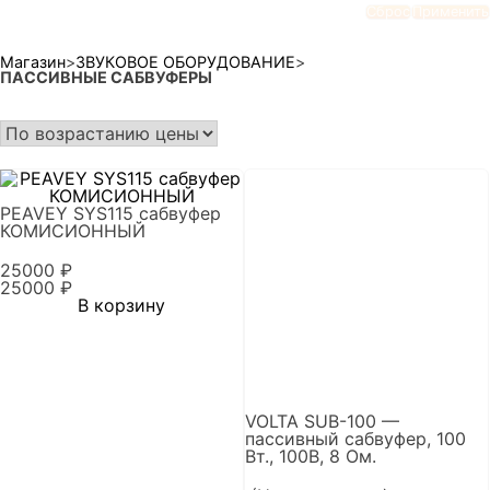
Сброс
Применить
Магазин
>
ЗВУКОВОЕ ОБОРУДОВАНИЕ
>
ПАССИВНЫЕ САБВУФЕРЫ
PEAVEY SYS115 сабвуфер
КОМИСИОННЫЙ
25000
₽
25000
₽
В корзину
VOLTA SUB-100 —
пассивный сабвуфер, 100
Вт., 100В, 8 Ом.