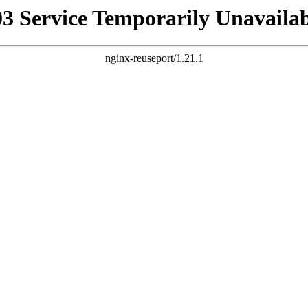
03 Service Temporarily Unavailab
nginx-reuseport/1.21.1