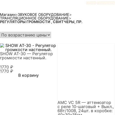
Сброс
Применить
Магазин
>
ЗВУКОВОЕ ОБОРУДОВАНИЕ
>
ТРАНСЛЯЦИОННОЕ ОБОРУДОВАНИЕ
>
РЕГУЛЯТОРЫ ГРОМКОСТИ , СВИТЧЕРЫ, ПР.
SHOW AT-30 — Регулятор
громкости настенный.
1770
₽
1770
₽
В корзину
AMC VC 5R — аттенюатор
с реле 10-шаговый + Выкл.,
6Вт/100В, 24шт. в коробке:
40х30х18см.