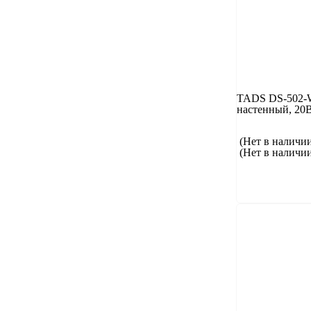
TADS DS-502-
настенный, 20
(Нет в наличи
(Нет в наличи