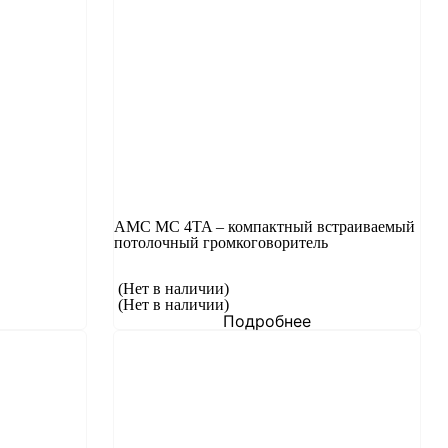
AMC MC 4TA – компактный встраиваемый
потолочный громкоговоритель
(Нет в наличии)
(Нет в наличии)
Подробнее