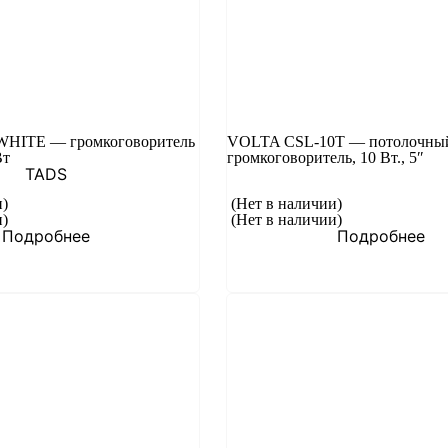
WHITE — громкоговоритель
VOLTA CSL-10T — потолочны
Вт
громкоговоритель, 10 Вт., 5″
TADS
и)
(Нет в наличии)
и)
(Нет в наличии)
Подробнее
Подробнее