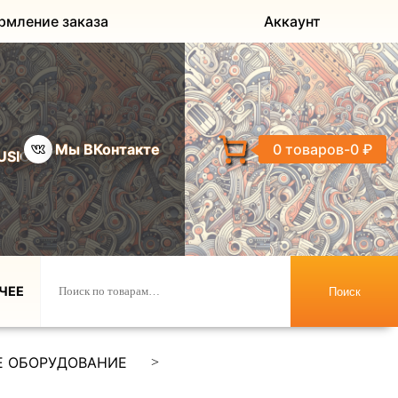
рмление заказа
Аккаунт
Мы ВКонтакте
0 товаров
0 ₽
USIC
ЧЕЕ
Поиск
 ОБОРУДОВАНИЕ
>