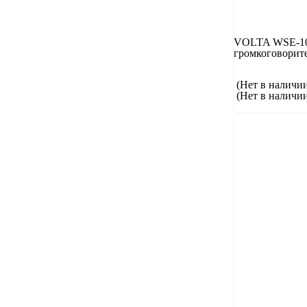
VOLTA WSE-10
громкоговорит
(Нет в наличи
(Нет в наличи