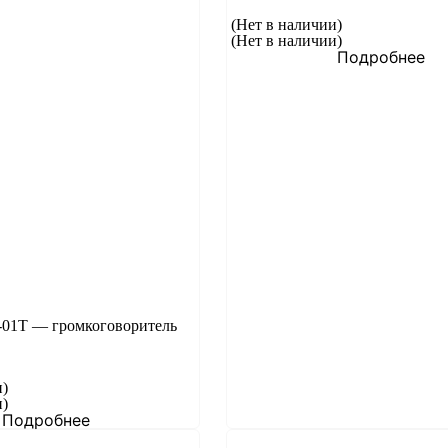
(Нет в наличии)
(Нет в наличии)
Подробнее
1T — громкоговоритель
и)
и)
Подробнее