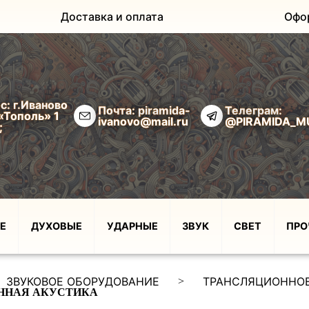
Доставка и оплата
Офо
с: г.Иваново
Почта: piramida-
Телеграм:
«Тополь» 1
ivanovo@mail.ru
@PIRAMIDA_M
;
Е
ДУХОВЫЕ
УДАРНЫЕ
ЗВУК
СВЕТ
ПРО
ЗВУКОВОЕ ОБОРУДОВАНИЕ
ТРАНСЛЯЦИОННОЕ
>
ННАЯ АКУСТИКА