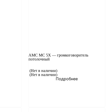
AMC MC 5X — громкоговоритель
потолочный
(Нет в наличии)
(Нет в наличии)
Подробнее