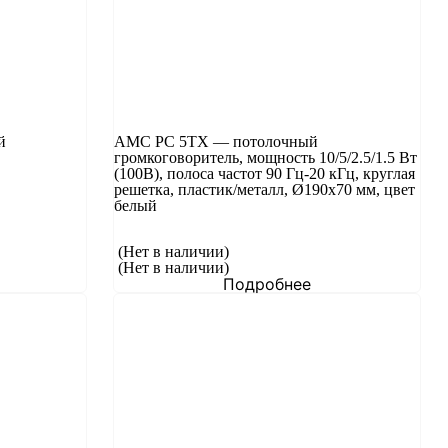
й
AMC PC 5TX — потолочный
громкоговоритель, мощность 10/5/2.5/1.5 Вт
(100В), полоса частот 90 Гц-20 кГц, круглая
решетка, пластик/металл, Ø190х70 мм, цвет
белый
(Нет в наличии)
(Нет в наличии)
Подробнее