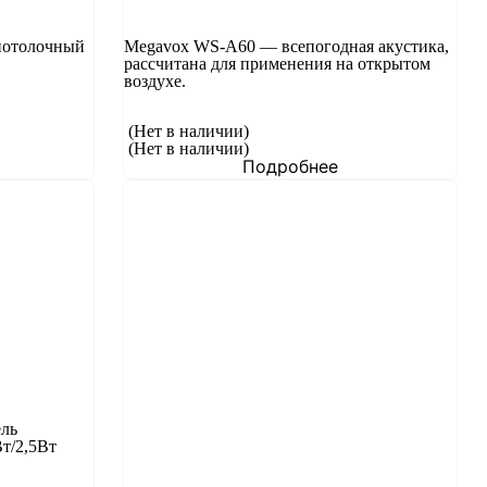
потолочный
Megavox WS-A60 — всепогодная акустика,
рассчитана для применения на открытом
воздухе.
(Нет в наличии)
(Нет в наличии)
Подробнее
ль
Вт/2,5Вт