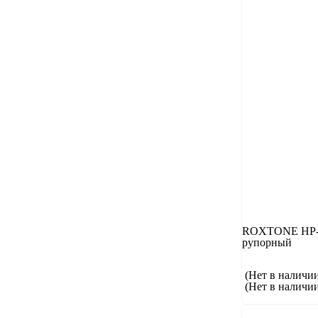
ROXTONE HP-0
рупорный
(Нет в наличи
(Нет в наличи