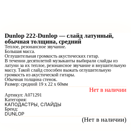
Dunlop 222-Dunlop — слайд латунный,
обычная толщина, средний
Теплое, резонансное звучание.
Большая масса.
Оглушительная громкость акустических гитар.
В течении десятилетий музыканты выбирали слайды из
латуни за их теплое, резонансное звучание и внушительную
массу. Такой слайд способен выжать оглушительную
громкость из акустической гитары.
Обычная толщина стенок.
Размер: средний 19 x 22 x 60мм
Нет в наличии
Артикул:
A071291
Категория:
КАПОДАСТРЫ, СЛАЙДЫ
Бренд:
DUNLOP
(Нет в наличии)