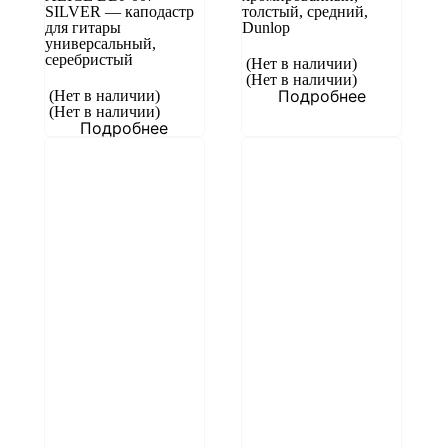
SILVER — каподастр
толстый, средний,
для гитары
Dunlop
универсальный,
серебристый
(Нет в наличии)
(Нет в наличии)
Подробнее
(Нет в наличии)
(Нет в наличии)
Подробнее