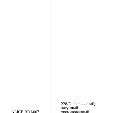
228-Dunlop — слайд
латунный
ALICE BDJ-007
хромированный,