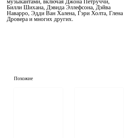
музыкантами, включая Джона Петруччи,
Билли Шихана, Дэвида Эллефсона, Дэйва
Наварро, Эдди Ван Халена, Гэри Холта, Глена
Дровера и многих других.
Похожие