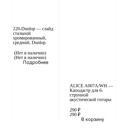
220-Dunlop — cлайд
стальной
хромированный,
средний, Dunlop
(Нет в наличии)
(Нет в наличии)
Подробнее
ALICE A007A/WH —
Каподастр для 6-
струнной
акустической гитары
290
₽
290
₽
В корзину