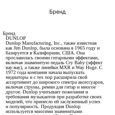
Бренд
Бренд
DUNLOP
Dunlop Manufacturing, Inc., также известная
как Jim Dunlop, была основана в 1965 году и
базируется в Калифорнии, США. Она
прославилась своими гитарными эффектами,
включая знаменитую педаль Cry Baby (эффект
вау-вау), а также линейки MXR и Way Huge. С
1972 года компания начала выпускать
медиаторы и с тех пор расширила свой
ассортимент до широкого спектра аксессуаров,
включая струны, ремни для гитар и многое
другое. Dunlop учитывает пожелания и
требования музыкантов при разработке своих
моделей, что принесло ей заслуженный успех
и популярность. Продукция Dunlop
используется многими знаменитыми