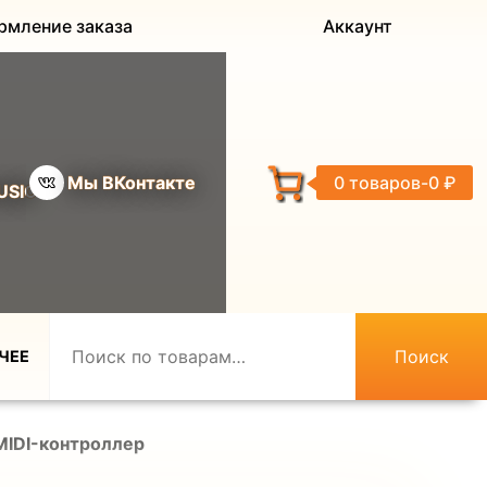
рмление заказа
Аккаунт
Мы ВКонтакте
0 товаров
0 ₽
USIC
Поиск
ЧЕЕ
MIDI-контроллер