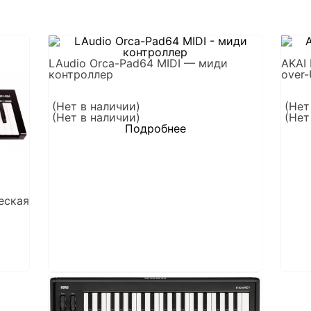
LAudio Orca-Pad64 MIDI — миди
AKAI
контроллер
over
(Нет в наличии)
(Нет
(Нет в наличии)
(Нет
Подробнее
еская