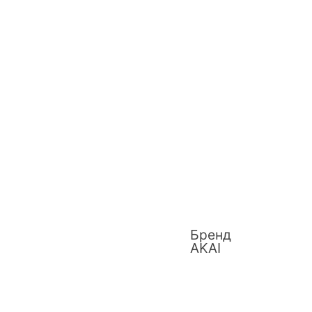
Бренд
AKAI