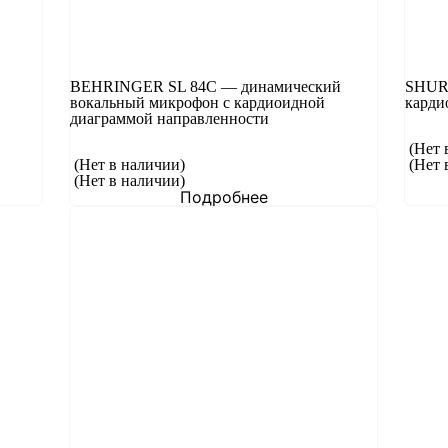
BEHRINGER SL 84C — динамический
SHUR
вокальный микрофон с кардиоидной
карди
диаграммой направленности
(Нет 
(Нет в наличии)
(Нет 
(Нет в наличии)
Подробнее