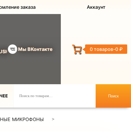
рмление заказа
Аккаунт
Мы ВКонтакте
0 товаров
0 ₽
USIC
ЧЕЕ
Поиск
ДНЫЕ МИКРОФОНЫ
>