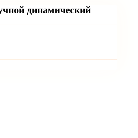
учной динамический
)