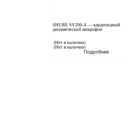
SHURE SV200-A — кардиоидный
динамический микрофон
(Нет в наличии)
(Нет в наличии)
Подробнее