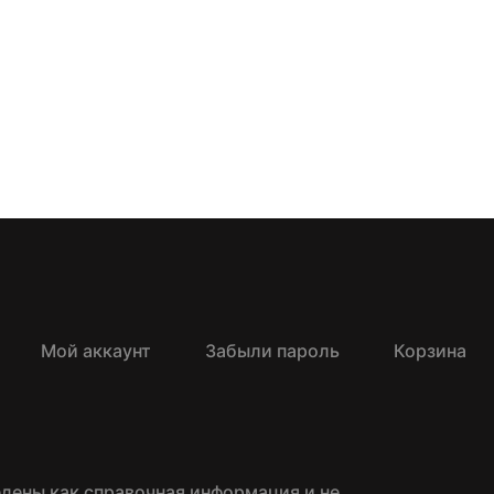
Мой аккаунт
Забыли пароль
Корзина
едены как справочная информация и не