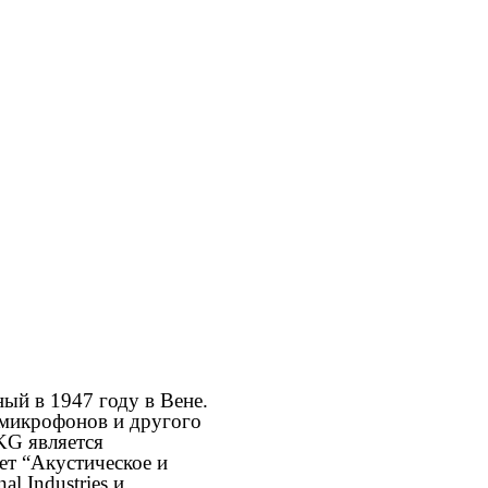
ый в 1947 году в Вене.
 микрофонов и другого
KG является
ает “Акустическое и
l Industries и