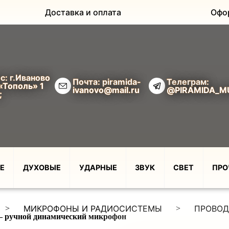
Доставка и оплата
Офо
с: г.Иваново
Почта: piramida-
Телеграм:
«Тополь» 1
ivanovo@mail.ru
@PIRAMIDA_M
;
Е
ДУХОВЫЕ
УДАРНЫЕ
ЗВУК
СВЕТ
ПРО
МИКРОФОНЫ И РАДИОСИСТЕМЫ
ПРОВО
>
>
 ручной динамический микрофон