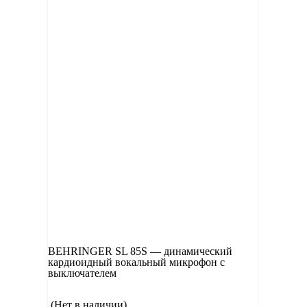
BEHRINGER SL 85S — динамический
кардиоидный вокальный микрофон с
выключателем
(Нет в наличии)