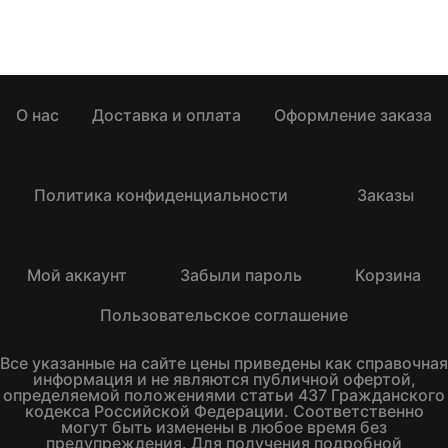
О нас
Доставка и оплата
Оформление заказа
Политика конфиденциальности
Заказы
Мой аккаунт
Забыли пароль
Корзина
Пользовательское соглашение
Все указанные на сайте цены приведены как справочная
информация и не являются публичной офертой,
определяемой положениями статьи 437 Гражданского
кодекса Российской Федерации. Соответственно
могут быть изменены в любое время без
предупреждения. Для получения подробной