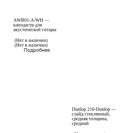
AWR01-A/WH —
каподастр для
акустической гитары
(Нет в наличии)
(Нет в наличии)
Подробнее
Dunlop 210-Dunlop —
слайд стеклянный,
средняя толщина,
средний