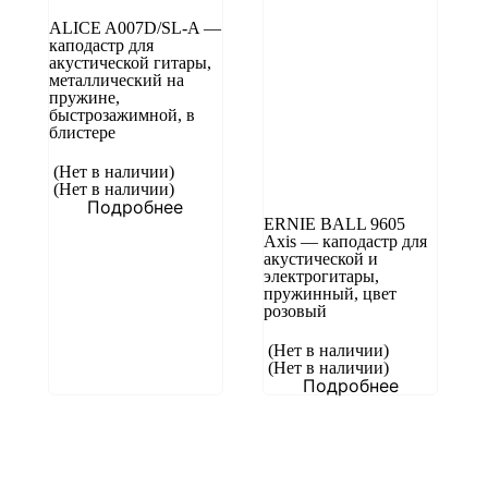
ALICE A007D/SL-A —
каподастр для
акустической гитары,
металлический на
пружине,
быстрозажимной, в
блистере
(Нет в наличии)
(Нет в наличии)
Подробнее
ERNIE BALL 9605
Axis — каподастр для
акустической и
электрогитары,
пружинный, цвет
розовый
(Нет в наличии)
(Нет в наличии)
Подробнее