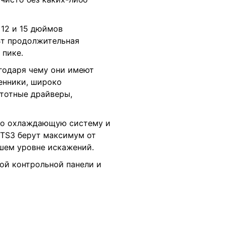
 12 и 15 дюймов
0Вт продолжительная
 пике.
годаря чему они имеют
енники, широко
тотные драйверы,
но охлаждающую систему и
 TS3 берут максимум от
шем уровне искажений.
ой контрольной панели и