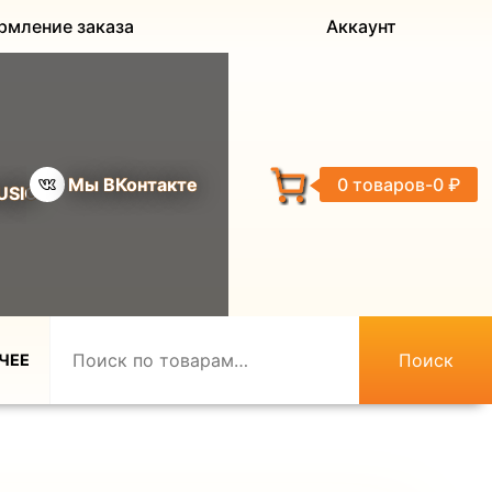
рмление заказа
Аккаунт
Мы ВКонтакте
0 товаров
0 ₽
USIC
Поиск
ЧЕЕ