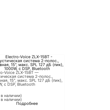
ro-Voice ZLX-15BT —
ическая система 2-полос.,
ная, 15″, макс. SPL 127 дБ (пик),
, c DSP, Bluetooth
 в наличии)
 в наличии)
Подробнее