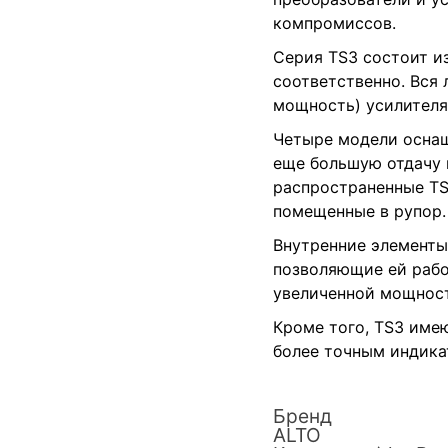
компромиссов.
Серия TS3 состоит из
соответственно. Вся 
мощность) усилителя,
Четыре модели оснащ
еще большую отдачу 
распространенные TS
помещенные в рупор.
Внутренние элементы
позволяющие ей рабо
увеличенной мощност
Кроме того, TS3 име
более точным индика
Бренд
ALTO