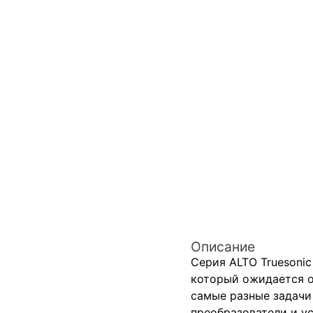
Описание
Серия ALTO Truesoni
который ожидается о
самые разные задачи 
преобразователи и у