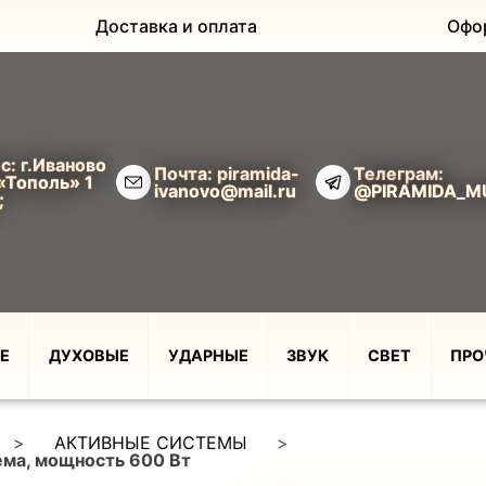
Доставка и оплата
Офо
с: г.Иваново
Почта: piramida-
Телеграм:
«Тополь» 1
ivanovo@mail.ru
@PIRAMIDA_M
;
Е
ДУХОВЫЕ
УДАРНЫЕ
ЗВУК
СВЕТ
ПРО
>
АКТИВНЫЕ СИСТЕМЫ
>
ема, мощность 600 Вт