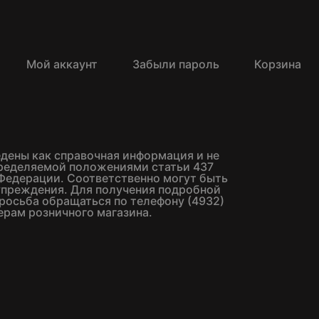
Мой аккаунт
Забыли пароль
Корзина
едены как справочная информация и не
пределяемой положениями статьи 437
Федерации. Соответственно могут быть
упреждения. Для получения подробной
росьба обращаться по телефону (4932)
ерам розничного магазина.