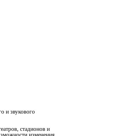
о и звукового
еатров, стадионов и
озможности изменения