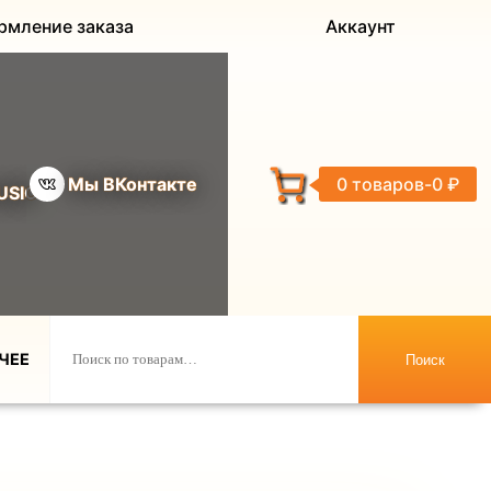
рмление заказа
Аккаунт
Мы ВКонтакте
0 товаров
0 ₽
USIC
ЧЕЕ
Поиск