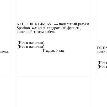
NEUTRIK NL4MP-ST — панельный разъём
Speakon, 4-х конт. квадратный фланец ,
винтовой зажим кабеля
(Нет в наличии)
(Нет в наличии)
ESHIN
Подробнее
жимы,
винто
(Нет 
(Нет 