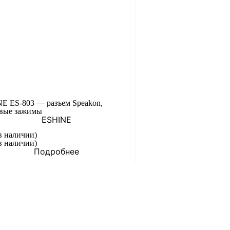
E ES-803 — разъем Speakon,
вые зажимы
ESHINE
в наличии)
в наличии)
Подробнее