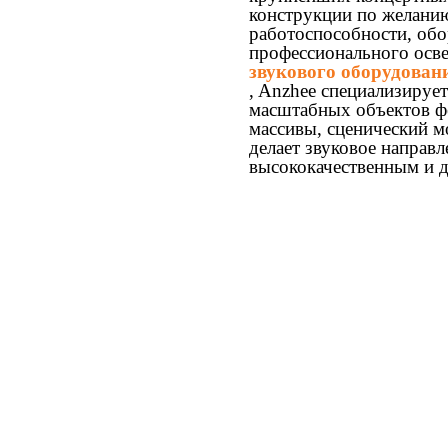
конструкции по желанию
работоспособности, об
профессионального осв
звукового оборудован
, Anzhee специализируе
масштабных объектов ф
массивы, сценический м
делает звуковое направ
высококачественным и 