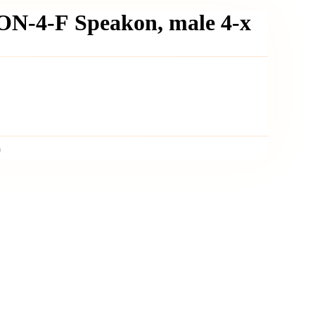
N-4-F Speakon, male 4-х
)