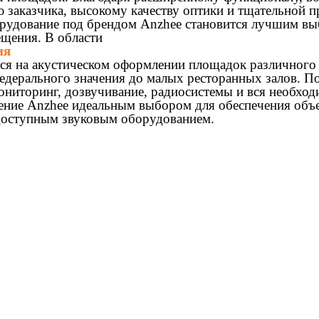
 заказчика, высокому качеству оптики и тщательной п
орудование под брендом Anzhee становится лучшим вы
ещения. В области
ия
тся на акустическом оформлении площадок различного 
едерального значения до малых ресторанных залов. П
ониторинг, дозвучивание, радиосистемы и вся необходи
ление Anzhee идеальным выбором для обеспечения объ
доступным звуковым оборудованием.