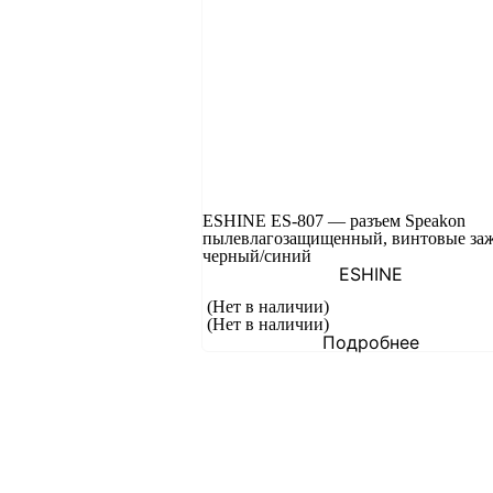
ESHINE ES-807 — разъем Speakon
пылевлагозащищенный, винтовые за
черный/синий
ESHINE
(Нет в наличии)
(Нет в наличии)
Подробнее