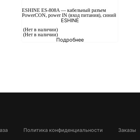
ESHINE ES-808A — кабельный разъем
PowerCON, power IN (вход питания), синий
ESHINE
(Нет в наличии)
(Нет в наличии)
Подробнее
аза
Политика конфиденциальности
Заказы