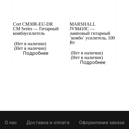
Cort CM30R-EU-DR
MARSHALL
CM Series — Гитарный
JVM410C —
комбоусилитель
ламповый гитарный
`комбо` усилитель, 100
Вт
(Нет в наличии)
(Нет в наличии)
Подробнее
(Нет в наличии)
(Нет в наличии)
Подробнее
О нас
Доставка и оплата
Оформление заказа