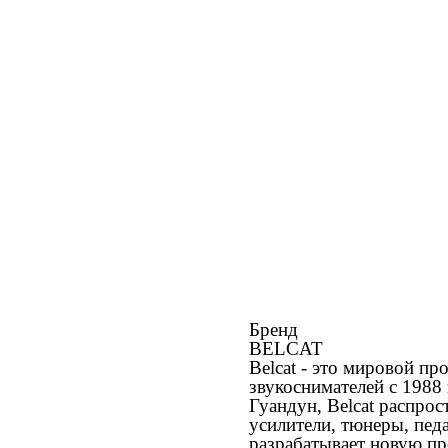
Бренд
BELCAT
Belcat - это мировой пр
звукоснимателей с 1988
Гуандун, Belcat распро
усилители, тюнеры, пед
разрабатывает новую пр