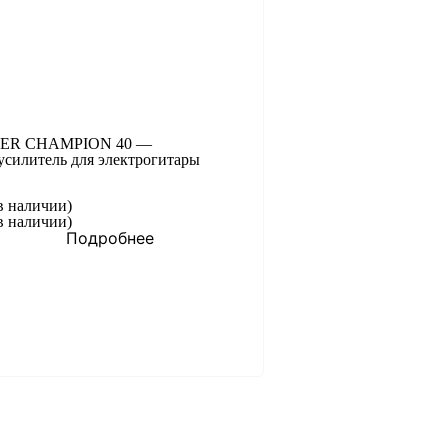
ER CHAMPION 40 —
усилитель для электрогитары
в наличии)
в наличии)
Подробнее