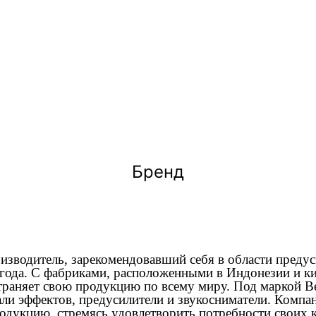
Бренд
оизводитель, зарекомендовавший себя в области предус
 года. С фабриками, расположенными в Индонезии и к
страняет свою продукцию по всему миру. Под маркой B
али эффектов, предусилители и звукосниматели. Компа
одукцию, стремясь удовлетворить потребности своих к