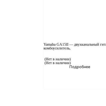
Yamaha GA15II — двухканальный ги
комбоусилитель,
(Нет в наличии)
(Нет в наличии)
Подробнее