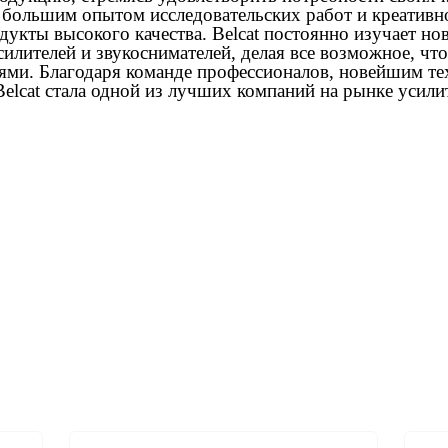
 большим опытом исследовательских работ и креативно
дукты высокого качества. Belcat постоянно изучает но
илителей и звукоснимателей, делая все возможное, чт
ями. Благодаря команде профессионалов, новейшим т
Belcat стала одной из лучших компаний на рынке усили