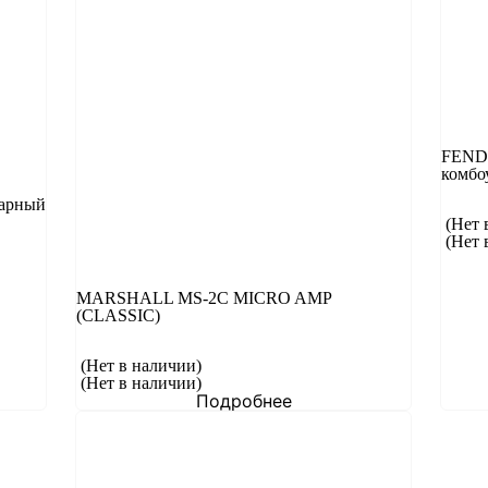
FEND
комбо
тарный
(Нет 
(Нет 
MARSHALL MS-2C MICRO AMP
(CLASSIC)
(Нет в наличии)
(Нет в наличии)
Подробнее