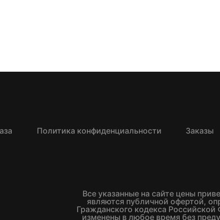
аза
Политика конфиденциальности
Заказы
Все указанные на сайте цены прив
являются публичной офертой, о
Гражданского кодекса Российской 
изменены в любое время без пред