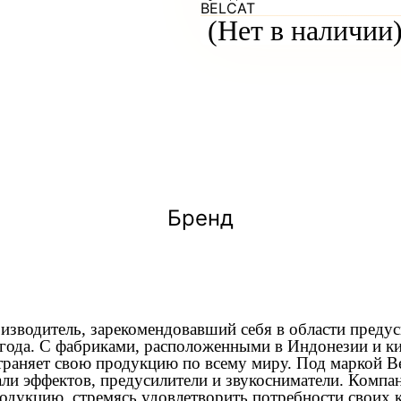
BELCAT
(Нет в наличии
Бренд
оизводитель, зарекомендовавший себя в области предус
 года. С фабриками, расположенными в Индонезии и к
страняет свою продукцию по всему миру. Под маркой B
али эффектов, предусилители и звукосниматели. Компа
одукцию, стремясь удовлетворить потребности своих к