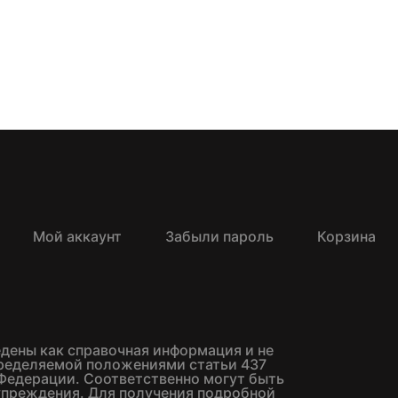
Мой аккаунт
Забыли пароль
Корзина
едены как справочная информация и не
пределяемой положениями статьи 437
Федерации. Соответственно могут быть
упреждения. Для получения подробной