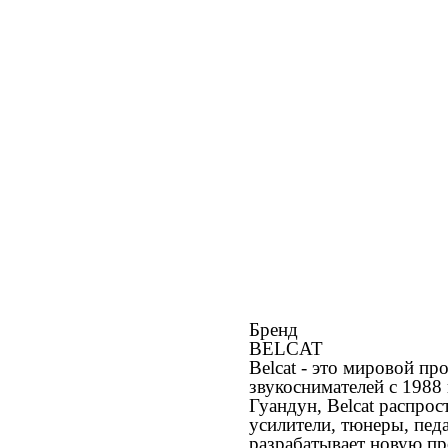
Бренд
BELCAT
Belcat - это мировой пр
звукоснимателей с 1988
Гуандун, Belcat распро
усилители, тюнеры, пед
разрабатывает новую пр