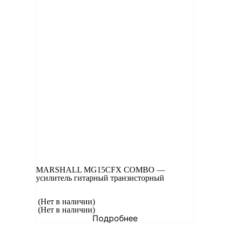
MARSHALL MG15CFX COMBO —
усилитель гитарный транзисторный
(Нет в наличии)
(Нет в наличии)
Подробнее