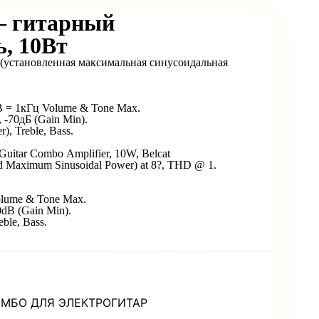
 гитарный
, 10Вт
(установленная максимальная синусоидальная
В = 1кГц Volume & Tone Max.
 -70дБ (Gain Min).
), Treble, Bass.
itar Combo Amplifier, 10W, Belcat
d Maximum Sinusoidal Power) at 8?, THD @ 1.
Volume & Tone Max.
0dB (Gain Min).
eble, Bass.
ОМБО ДЛЯ ЭЛЕКТРОГИТАР