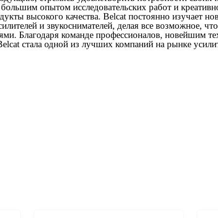
 большим опытом исследовательских работ и креативно
дукты высокого качества. Belcat постоянно изучает но
илителей и звукоснимателей, делая все возможное, чт
ями. Благодаря команде профессионалов, новейшим т
Belcat стала одной из лучших компаний на рынке усили