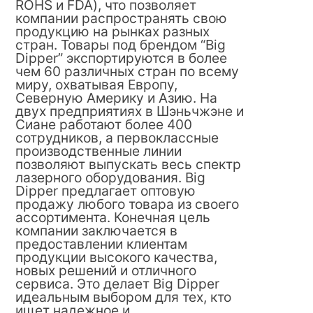
ROHS и FDA), что позволяет
компании распространять свою
продукцию на рынках разных
стран. Товары под брендом “Big
Dipper” экспортируются в более
чем 60 различных стран по всему
миру, охватывая Европу,
Северную Америку и Азию. На
двух предприятиях в Шэньчжэне и
Сиане работают более 400
сотрудников, а первоклассные
производственные линии
позволяют выпускать весь спектр
лазерного оборудования. Big
Dipper предлагает оптовую
продажу любого товара из своего
ассортимента. Конечная цель
компании заключается в
предоставлении клиентам
продукции высокого качества,
новых решений и отличного
сервиса. Это делает Big Dipper
идеальным выбором для тех, кто
ищет надежное и