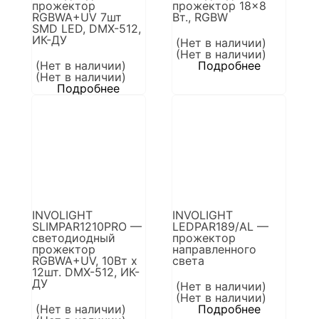
прожектор
прожектор 18×8
RGBWA+UV 7шт
Вт., RGBW
SMD LED, DMX-512,
ИК-ДУ
(Нет в наличии)
(Нет в наличии)
(Нет в наличии)
Подробнее
(Нет в наличии)
Подробнее
INVOLIGHT
INVOLIGHT
SLIMPAR1210PRO —
LEDPAR189/AL —
светодиодный
прожектор
прожектор
направленного
RGBWA+UV, 10Вт х
света
12шт. DMX-512, ИК-
ДУ
(Нет в наличии)
(Нет в наличии)
(Нет в наличии)
Подробнее