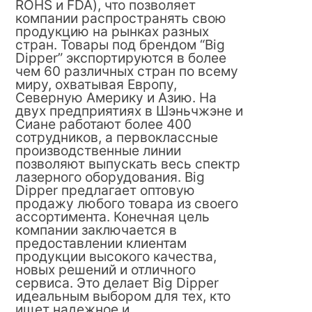
ROHS и FDA), что позволяет
компании распространять свою
продукцию на рынках разных
стран. Товары под брендом “Big
Dipper” экспортируются в более
чем 60 различных стран по всему
миру, охватывая Европу,
Северную Америку и Азию. На
двух предприятиях в Шэньчжэне и
Сиане работают более 400
сотрудников, а первоклассные
производственные линии
позволяют выпускать весь спектр
лазерного оборудования. Big
Dipper предлагает оптовую
продажу любого товара из своего
ассортимента. Конечная цель
компании заключается в
предоставлении клиентам
продукции высокого качества,
новых решений и отличного
сервиса. Это делает Big Dipper
идеальным выбором для тех, кто
ищет надежное и