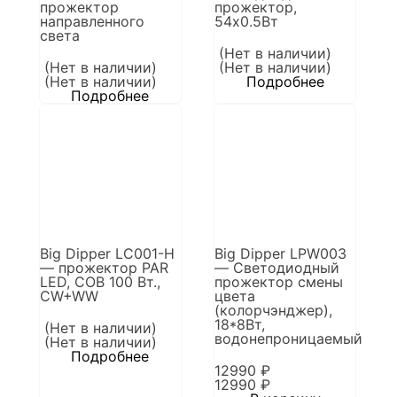
прожектор
прожектор,
направленного
54х0.5Вт
света
(Нет в наличии)
(Нет в наличии)
(Нет в наличии)
(Нет в наличии)
Подробнее
Подробнее
Big Dipper LC001-H
Big Dipper LPW003
— прожектор PAR
— Светодиодный
LED, COB 100 Вт.,
прожектор смены
CW+WW
цвета
(колорчэнджер),
18*8Вт,
(Нет в наличии)
водонепроницаемый
(Нет в наличии)
Подробнее
12990
₽
12990
₽