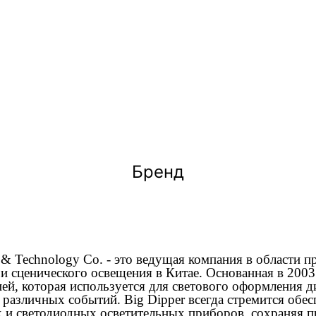
Бренд
e & Technology Co. - это ведущая компания в области 
и сценического освещения в Китае. Основанная в 2003
ей, которая используется для светового оформления ди
различных событий. Big Dipper всегда стремится обес
х и светодиодных осветительных приборов, сохраняя п