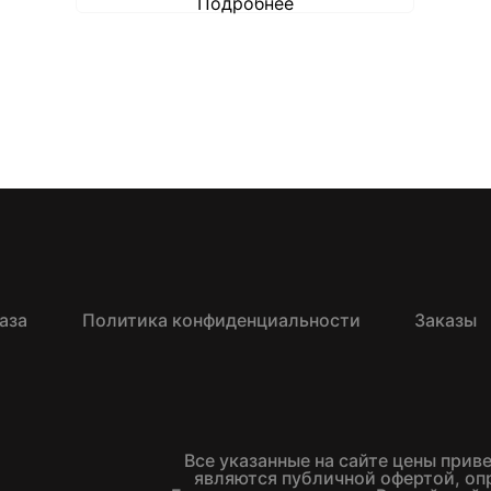
Подробнее
аза
Политика конфиденциальности
Заказы
Все указанные на сайте цены прив
являются публичной офертой, о