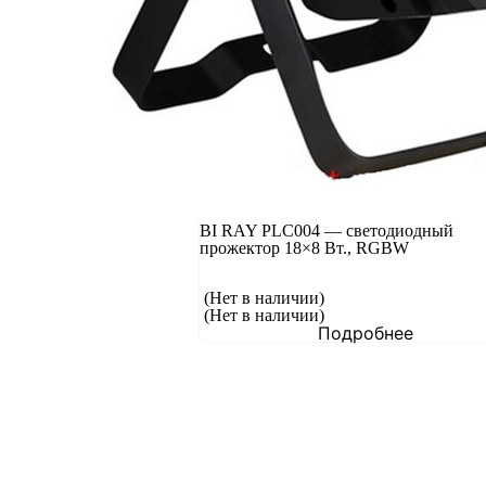
BI RAY PLC004 — светодиодный
прожектор 18×8 Вт., RGBW
(Нет в наличии)
(Нет в наличии)
Подробнее