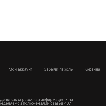
Мой аккаунт
Забыли пароль
Корзина
едены как справочная информация и не
пределяемой положениями статьи 437