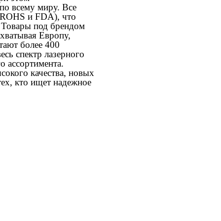
по всему миру. Все
 ROHS и FDA), что
. Товары под брендом
охватывая Европу,
тают более 400
есь спектр лазерного
о ассортимента.
сокого качества, новых
тех, кто ищет надежное