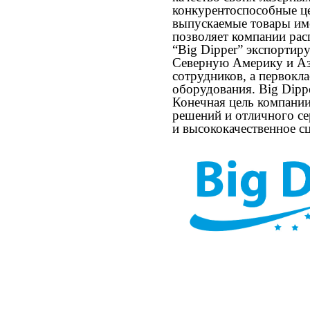
конкурентоспособные це
выпускаемые товары им
позволяет компании рас
“Big Dipper” экспортир
Северную Америку и Аз
сотрудников, а первокл
оборудования. Big Dipp
Конечная цель компании
решений и отличного се
и высококачественное с