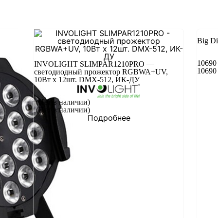
Big D
1069
INVOLIGHT SLIMPAR1210PRO —
1069
светодиодный прожектор RGBWA+UV,
10Вт х 12шт. DMX-512, ИК-ДУ
(Нет в наличии)
(Нет в наличии)
Подробнее