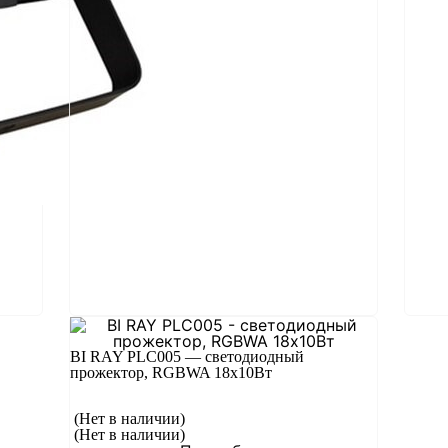
BI RAY PLC005 — светодиодный
прожектор, RGBWA 18х10Вт
(Нет в наличии)
(Нет в наличии)