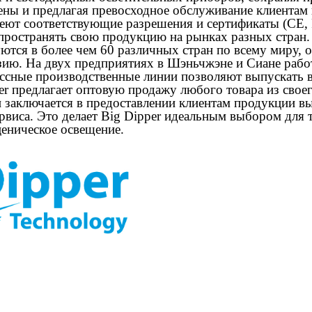
ны и предлагая превосходное обслуживание клиентам 
еют соответствующие разрешения и сертификаты (CE,
пространять свою продукцию на рынках разных стран
уются в более чем 60 различных стран по всему миру, 
ию. На двух предприятиях в Шэньчжэне и Сиане рабо
ассные производственные линии позволяют выпускать в
er предлагает оптовую продажу любого товара из своег
 заключается в предоставлении клиентам продукции вы
рвиса. Это делает Big Dipper идеальным выбором для 
ценическое освещение.