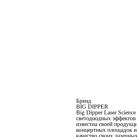
Бренд
BIG DIPPER
Big Dipper Laser Scienc
светодиодных эффектов 
известна своей продукци
концертных площадок и 
качество своих лазерны