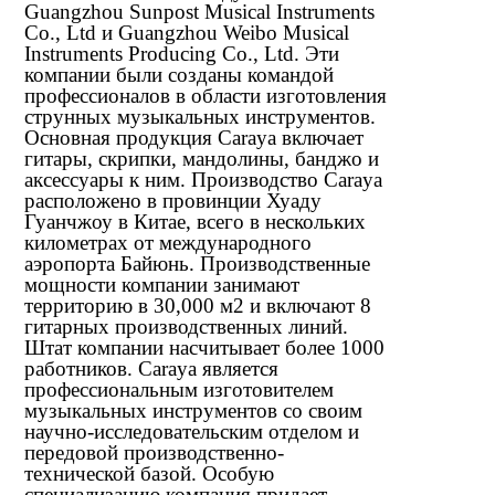
Guangzhou Sunpost Musical Instruments
Co., Ltd и Guangzhou Weibo Musical
Instruments Producing Co., Ltd. Эти
компании были созданы командой
профессионалов в области изготовления
струнных музыкальных инструментов.
Основная продукция Caraya включает
гитары, скрипки, мандолины, банджо и
аксессуары к ним. Производство Caraya
расположено в провинции Хуаду
Гуанчжоу в Китае, всего в нескольких
километрах от международного
аэропорта Байюнь. Производственные
мощности компании занимают
территорию в 30,000 м2 и включают 8
гитарных производственных линий.
Штат компании насчитывает более 1000
работников. Caraya является
профессиональным изготовителем
музыкальных инструментов со своим
научно-исследовательским отделом и
передовой производственно-
технической базой. Особую
специализацию компания придает