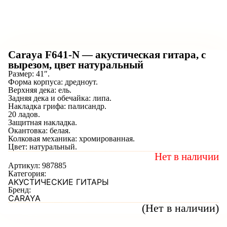
Caraya F641-N — акустическая гитара, с
вырезом, цвет натуральный
Размер: 41″.
Форма корпуса: дредноут.
Верхняя дека: ель.
Задняя дека и обечайка: липа.
Накладка грифа: палисандр.
20 ладов.
Защитная накладка.
Окантовка: белая.
Колковая механика: хромированная.
Цвет: натуральный.
Нет в наличии
Артикул:
987885
Категория:
АКУСТИЧЕСКИЕ ГИТАРЫ
Бренд:
CARAYA
(Нет в наличии)