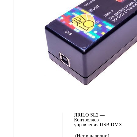
Подробнее
ЯRILO SL2 —
Контроллер
управления USB DMX
(Нет в наличии)