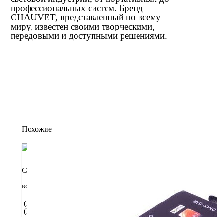
профессиональных систем. Бренд
CHAUVET, представленный по всему
миру, известен своими творческими,
передовыми и доступными решениями.
Похожие
CHAUVET OBEY 10
— Компактный
контроллер DMX
(Нет в наличии)
(Нет в наличии)