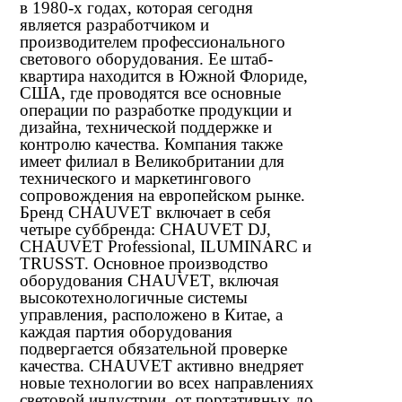
в 1980-х годах, которая сегодня
является разработчиком и
производителем профессионального
светового оборудования. Ее штаб-
квартира находится в Южной Флориде,
США, где проводятся все основные
операции по разработке продукции и
дизайна, технической поддержке и
контролю качества. Компания также
имеет филиал в Великобритании для
технического и маркетингового
сопровождения на европейском рынке.
Бренд CHAUVET включает в себя
четыре суббренда: CHAUVET DJ,
CHAUVET Professional, ILUMINARC и
TRUSST. Основное производство
оборудования CHAUVET, включая
высокотехнологичные системы
управления, расположено в Китае, а
каждая партия оборудования
подвергается обязательной проверке
качества. CHAUVET активно внедряет
новые технологии во всех направлениях
световой индустрии, от портативных до