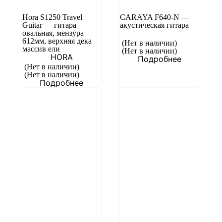
Hora S1250 Travel
CARAYA F640-N —
Guitar — гитара
акустическая гитара
овальная, мензура
612мм, верхняя дека
(Нет в наличии)
массив ели
(Нет в наличии)
HORA
Подробнее
(Нет в наличии)
(Нет в наличии)
Подробнее