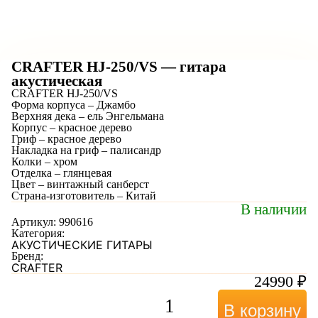
CRAFTER HJ-250/VS — гитара
акустическая
CRAFTER HJ-250/VS
Форма корпуса – Джамбо
Верхняя дека – ель Энгельмана
Корпус – красное дерево
Гриф – красное дерево
Накладка на гриф – палисандр
Колки – хром
Отделка – глянцевая
Цвет – винтажный санберст
Страна-изготовитель – Китай
В наличии
Артикул:
990616
Категория:
АКУСТИЧЕСКИЕ ГИТАРЫ
Бренд:
CRAFTER
24990
₽
В корзину