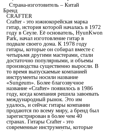
Страна-изготовитель – Китай
Бренд
CRAFTER
Crafter - это южнокорейская марка
гитар, история которой началась в 1972
году в Сеуле. Её основатель, HyunKwon
Park, начал изготовление гитар в
подвале своего дома. К 1978 году
гитары, которые он собирал вместе с
четырьмя другими мастерами, стали
достаточно популярными, и объемы
производства существенно выросли. В
то время выпускаемые компанией
инструменты носили название
«Sungeum». Более благозвучное
название «Crafter» появилось в 1986
году, когда компания решила завоевать
международный рынок. Это им
удалось, и сейчас гитары компании
продаются по всему миру, а бренд был
зарегистрирован в более чем 40
странах. Гитары Crafter - это
современные инструменты, которые