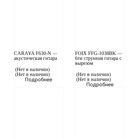
CARAYA F630-N —
FOIX FFG-1038BK —
акустическая гитара
6ти струнная гитара с
вырезом
(Нет в наличии)
(Нет в наличии)
(Нет в наличии)
Подробнее
(Нет в наличии)
Подробнее