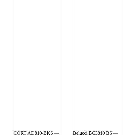
CORT AD810-BKS —
Belucci BC3810 BS —