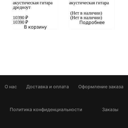
акустическая гитара
акустическая гитара
дредноут
(Нет в наличии)
10390
₽
(Нет в наличии)
Подробнее
10390
₽
В корзину
О нас
Доставка и оплата
Оформление заказа
Политика конфиденциальности
Заказы