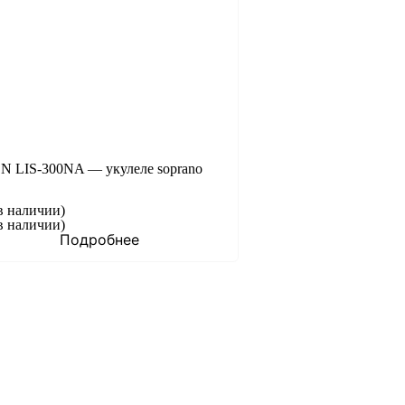
N LIS-300NA — укулеле soprano
в наличии)
в наличии)
Подробнее