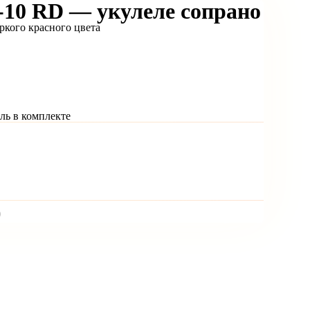
10 RD — укулеле сопрано
ркого красного цвета
ль в комплекте
)