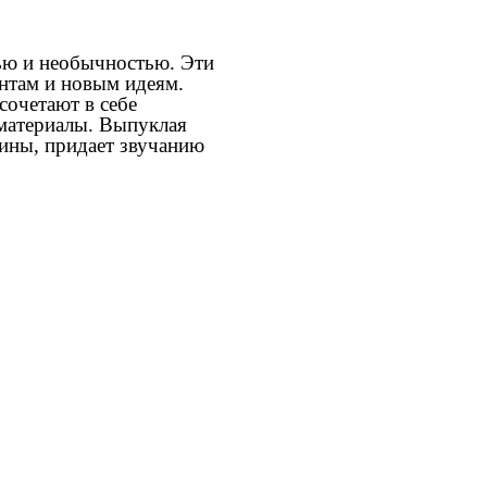
тью и необычностью. Эти
ентам и новым идеям.
сочетают в себе
 материалы. Выпуклая
сины, придает звучанию