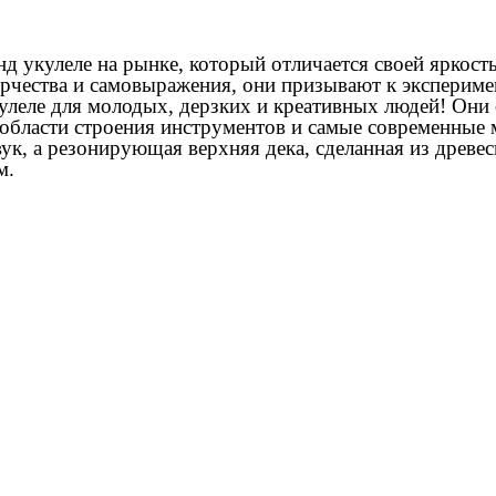
енд укулеле на рынке, который отличается своей яркос
орчества и самовыражения, они призывают к эксперим
кулеле для молодых, дерзких и креативных людей! Они 
 области строения инструментов и самые современные
вук, а резонирующая верхняя дека, сделанная из древе
м.