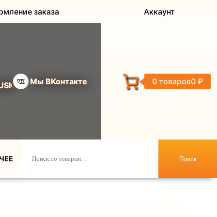
рмление заказа
Аккаунт
Мы ВКонтакте
0 товаров
0 ₽
USIC
ЧЕЕ
Поиск