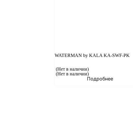
WATERMAN by KALA KA-SWF-PK
(Нет в наличии)
(Нет в наличии)
Подробнее