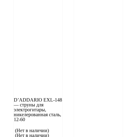
D’ADDARIO EXL-148
— струны для
электрогитары,
никелерованная сталь,
12-60
(Нет в наличии)
(Нет в наличии)