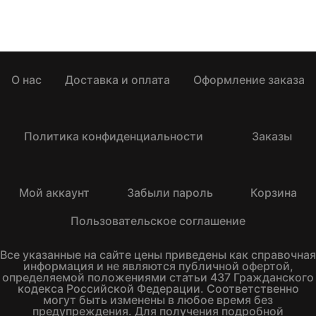
О нас
Доставка и оплата
Оформление заказа
Политика конфиденциальности
Заказы
Мой аккаунт
Забыли пароль
Корзина
Пользовательское соглашение
Все указанные на сайте цены приведены как справочная
информация и не являются публичной офертой,
определяемой положениями статьи 437 Гражданского
кодекса Российской Федерации. Соответственно
могут быть изменены в любое время без
предупреждения. Для получения подробной