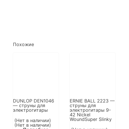
Похожие
DUNLOP DEN1046
ERNIE BALL 2223 —
— струны для
струны для
электрогитары
электрогитары 9-
42 Nickel
WoundSuper Slinky
(Нет в наличии)
(Нет в наличии)