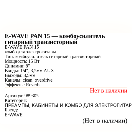
E-WAVE PAN 15 — комбоусилитель
гитарный транзисторный
E-WAVE PAN 15
комбо для электрогитары
Тип: комбоусилитель гитарный транзисторный
Мощность: 15 Вт
Динамик: 8″
Входы: 1/4″, 3,5мм AUX
Выходы: 3,5мм
Каналы: clean, overdrive
Эффекты: Reverb
Нет в наличии
Артикул:
989305
Категория:
ПРЕАМПЫ, КАБИНЕТЫ И КОМБО ДЛЯ ЭЛЕКТРОГИТАР
Бренд:
E-WAVE
(Нет в наличии)