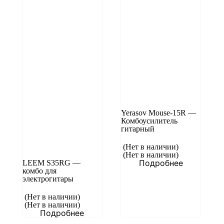
Yerasov Mouse-15R —
Комбоусилитель
гитарный
(Нет в наличии)
(Нет в наличии)
Подробнее
LEEM S35RG —
комбо для
электрогитары
(Нет в наличии)
(Нет в наличии)
Подробнее