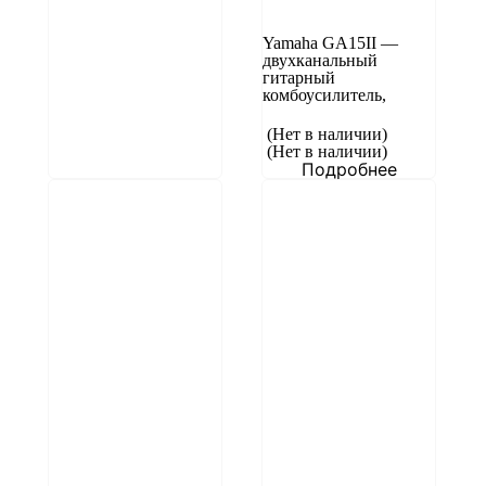
Yamaha GA15II —
двухканальный
гитарный
комбоусилитель,
(Нет в наличии)
(Нет в наличии)
Подробнее