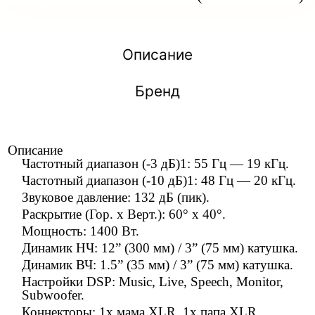
Описание
Бренд
Описание
Частотный диапазон (-3 дБ)1: 55 Гц — 19 кГц.
Частотный диапазон (-10 дБ)1: 48 Гц — 20 кГц.
Звуковое давление: 132 дБ (пик).
Раскрытие (Гор. x Верт.): 60° x 40°.
Мощность: 1400 Вт.
Динамик НЧ: 12” (300 мм) / 3” (75 мм) катушка.
Динамик ВЧ: 1.5” (35 мм) / 3” (75 мм) катушка.
Настройки DSP: Music, Live, Speech, Monitor,
Subwoofer.
Коннекторы: 1x мама XLR, 1x папа XLR.