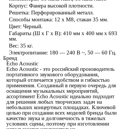
Корпус: Фанера высокой плотности.
Решетка: Перфорированный металл.
Способы монтажа: 12 х М8, стакан 35 мм.
Цвет: Черный.
Габариты (Ш x Г x В): 410 мм x 400 мм x 693
мм.
Вес: 35 кг.
Электропитание: 180 — 240 В ~, 50 — 60 Гц.
Бренд
Echo Acoustic
Echo Acoustic - это российский производитель
портативного звукового оборудования,
который отличается удобством и гибкостью
применения. Созданный в первую очередь для
оснащения музыкальных мероприятий,
ассортимент Echo Acoustic идеально подходит
для решения любых творческих задач на
небольших концертных площадках. Ключевой
целью при создании всех моделей бренда были
качество звука и долговечность в тяжелых
условиях сцены, поэтому при изготовлении