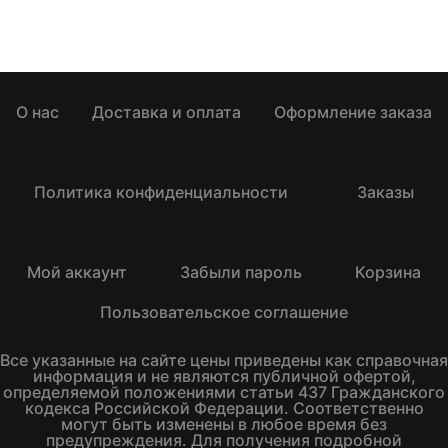
О нас
Доставка и оплата
Оформление заказа
Политика конфиденциальности
Заказы
Мой аккаунт
Забыли пароль
Корзина
Пользовательское соглашение
Все указанные на сайте цены приведены как справочная
информация и не являются публичной офертой,
определяемой положениями статьи 437 Гражданского
кодекса Российской Федерации. Соответственно
могут быть изменены в любое время без
предупреждения. Для получения подробной