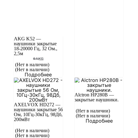
AKG K52 —
наушники закрытые
18-20000 Гц, 32 Ом.,
2,5м
(Нет в наличии)
(Нет в наличии)
Подробнее
Alctron HP280B —
закрытые наушники.
AXELVOX HD272 —
наушники закрытые 56
(Нет в наличии)
Ом, 10Гц-30кГц, 98Дб,
(Нет в наличии)
200мВт
Подробнее
(Нет в наличии)
(Нет в наличии)