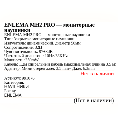
ENLEMA MH2 PRO — мониторные
наушники
ENLEMA MH2 PRO — мониторные наушники
Тип: Закрытые мониторные наушники
Излучатель: динамический, диаметр 50мм
Сопротивление: 32Ω
Чувствительность: 97±3dB
Частотный диапазон : 10Hz-38KHz
Мощность :350mW
Кабель: 1.2м спиральный кабель (максимальная длинна 3.5 м)
Адаптер: Мини стерео джек 3.5 mm+ Джек 6.3mm
Нет в наличии
Артикул:
991076
Категория:
НАУШНИКИ
Бренд:
ENLEMA
(Нет в наличии)