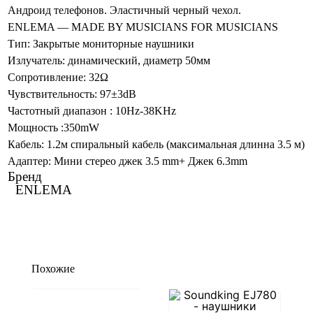
Андроид телефонов. Эластичный черный чехол.
ENLEMA — MADE BY MUSICIANS FOR MUSICIANS
Тип: Закрытые мониторные наушники
Излучатель: динамический, диаметр 50мм
Сопротивление: 32Ω
Чувствительность: 97±3dB
Частотный диапазон : 10Hz-38KHz
Мощность :350mW
Кабель: 1.2м спиральный кабель (максимальная длинна 3.5 м)
Адаптер: Мини стерео джек 3.5 mm+ Джек 6.3mm
Бренд
ENLEMA
Похожие