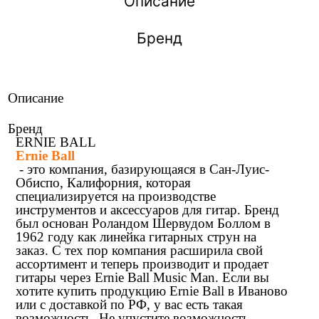
Описание
Бренд
Описание
Бренд
ERNIE BALL
Ernie Ball
- это компания, базирующаяся в Сан-Луис-
Обиспо, Калифорния, которая
специализируется на производстве
инструментов и аксессуаров для гитар. Бренд
был основан Роландом Шервудом Боллом в
1962 году как линейка гитарных струн на
заказ. С тех пор компания расширила свой
ассортимент и теперь производит и продает
гитары через Ernie Ball Music Man. Если вы
хотите купить продукцию Ernie Ball в Иваново
или с доставкой по РФ, у вас есть такая
возможность. Не упустите возможность