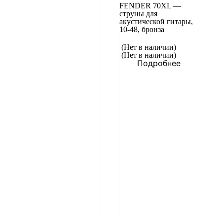
FENDER 70XL —
струны для
акустической гитары,
10-48, бронза
(Нет в наличии)
(Нет в наличии)
Подробнее