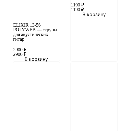
1190
₽
1190
₽
В корзину
ELIXIR 13-56
POLYWEB — струны
для акустических
гитар
2900
₽
2900
₽
В корзину