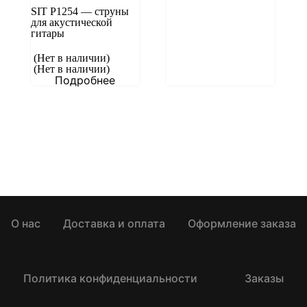
SIT P1254 — струны
для акустической
гитары
(Нет в наличии)
(Нет в наличии)
Подробнее
О нас
Доставка и оплата
Оформление заказа
Политика конфиденциальности
Заказы