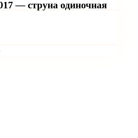
17 — струна одиночная
)