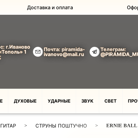
Доставка и оплата
Офо
с: г.Иваново
Почта: piramida-
Телеграм:
«Тополь» 1
ivanovo@mail.ru
@PIRAMIDA_M
;
Е
ДУХОВЫЕ
УДАРНЫЕ
ЗВУК
СВЕТ
ПРО
 ГИТАР
СТРУНЫ ПОШТУЧНО
>
>
ERNIE BALL 1