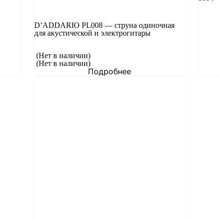
D’ADDARIO PL008 — струна одиночная
для акустической и электрогитары
(Нет в наличии)
(Нет в наличии)
Подробнее