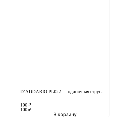
D’ADDARIO PL022 — одиночная струна
100
₽
100
₽
В корзину