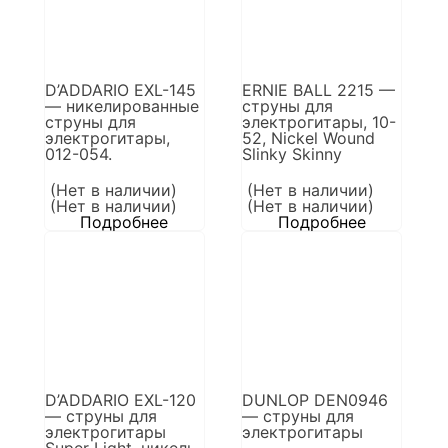
D’ADDARIO EXL-145
ERNIE BALL 2215 —
— никелированные
струны для
струны для
электрогитары, 10-
электрогитары,
52, Nickel Wound
012-054.
Slinky Skinny
(Нет в наличии)
(Нет в наличии)
(Нет в наличии)
(Нет в наличии)
Подробнее
Подробнее
D’ADDARIO EXL-120
DUNLOP DEN0946
— струны для
— струны для
электрогитары
электрогитары
Super Light, никель,