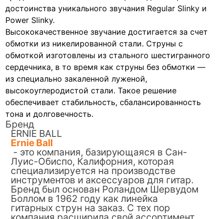
достоинства уникального звучания Regular Slinky и
Power Slinky.
Высококачественное звучание достигается за счет
обмотки из никелированной стали. Струны с
обмоткой изготовлены из стального шестигранного
сердечника, в то время как струны без обмотки —
из специально закаленной луженой,
высокоуглеродистой стали. Такое решение
обеспечивает стабильность, сбалансированность
тона и долговечность.
Бренд
ERNIE BALL
Ernie Ball
- это компания, базирующаяся в Сан-
Луис-Обиспо, Калифорния, которая
специализируется на производстве
инструментов и аксессуаров для гитар.
Бренд был основан Роландом Шервудом
Боллом в 1962 году как линейка
гитарных струн на заказ. С тех пор
компания расширила свой ассортимент