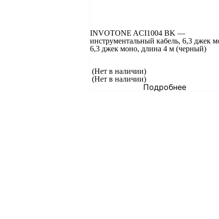
INVOTONE ACI1004 BK —
инструментальный кабель, 6,3 джек м
6,3 джек моно, длина 4 м (черный)
(Нет в наличии)
(Нет в наличии)
Подробнее