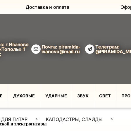
Доставка и оплата
Офо
с: г.Иваново
Почта: piramida-
Телеграм:
«Тополь» 1
ivanovo@mail.ru
@PIRAMIDA_M
;
Е
ДУХОВЫЕ
УДАРНЫЕ
ЗВУК
СВЕТ
ПРО
 ДЛЯ ГИТАР
КАПОДАСТРЫ, СЛАЙДЫ
>
>
ской и электрогитары