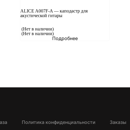
ALICE A007F-A — каподастр для
акустической гитары
(Нет в наличии)
(Нет в наличии)
Подробнее
аза
Политика конфиденциальности
Заказы