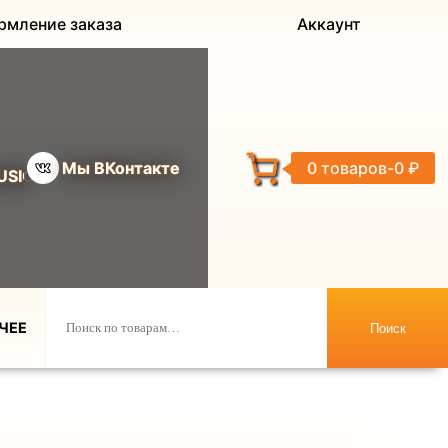
рмление заказа
Аккаунт
Мы ВКонтакте
0 товаров
0 ₽
USIC
ЧЕЕ
Поиск