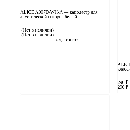
ALICE A007D/WH-A — каподастр для
акустической гитары, белый
(Нет в наличии)
(Нет в наличии)
Подробнее
ALICE
класс
290
₽
290
₽