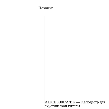
Похожие
ALICE A007A/BK — Каподастр для
акустической гитары