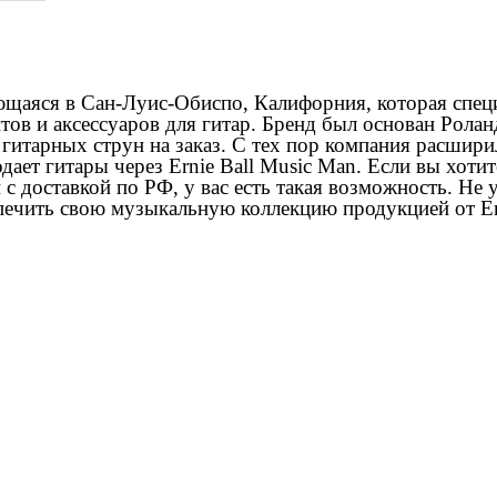
ющаяся в Сан-Луис-Обиспо, Калифорния, которая спец
тов и аксессуаров для гитар. Бренд был основан Рол
 гитарных струн на заказ. С тех пор компания расшири
дает гитары через Ernie Ball Music Man. Если вы хот
и с доставкой по РФ, у вас есть такая возможность. Не
печить свою музыкальную коллекцию продукцией от Ern