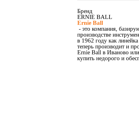
Бренд
ERNIE BALL
Ernie Ball
- это компания, базиру
производстве инструмен
в 1962 году как линейка
теперь производит и про
Ernie Ball в Иваново ил
купить недорого и обес