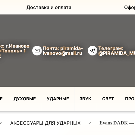
Доставка и оплата
Офо
с: г.Иваново
Почта: piramida-
Телеграм:
«Тополь» 1
ivanovo@mail.ru
@PIRAMIDA_M
;
Е
ДУХОВЫЕ
УДАРНЫЕ
ЗВУК
СВЕТ
ПРО
АКСЕССУАРЫ ДЛЯ УДАРНЫХ
>
>
Evans DADK — 