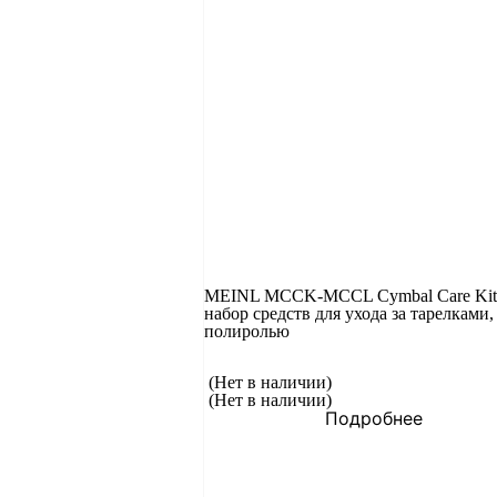
MEINL MCCK-MCCL Cymbal Care Ki
набор средств для ухода за тарелками,
полиролью
(Нет в наличии)
(Нет в наличии)
Подробнее