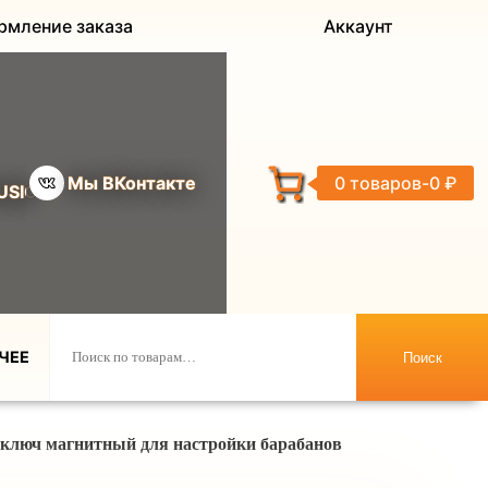
рмление заказа
Аккаунт
Мы ВКонтакте
0 товаров
0 ₽
USIC
ЧЕЕ
Поиск
ключ магнитный для настройки барабанов