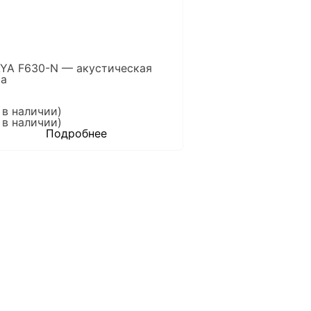
YA F630-N — акустическая
ра
 в наличии)
 в наличии)
Подробнее