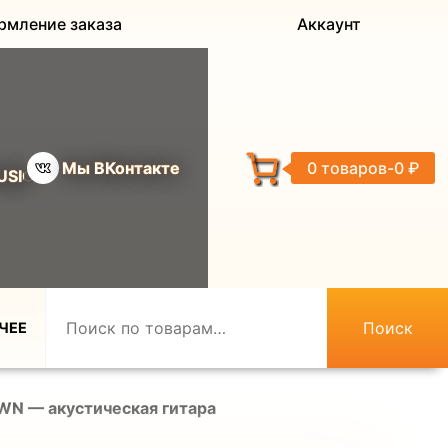
рмление заказа
Аккаунт
Мы ВКонтакте
0 товаров
0 ₽
USIC
Поиск
ЧЕЕ
N — акустическая гитара