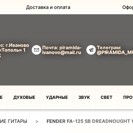
Доставка и оплата
Офо
с: г.Иваново
Почта: piramida-
Телеграм:
«Тополь» 1
ivanovo@mail.ru
@PIRAMIDA_M
;
Е
ДУХОВЫЕ
УДАРНЫЕ
ЗВУК
СВЕТ
ПРО
ИЕ ГИТАРЫ
>
FENDER FA-125 SB DREADNOUGHT W