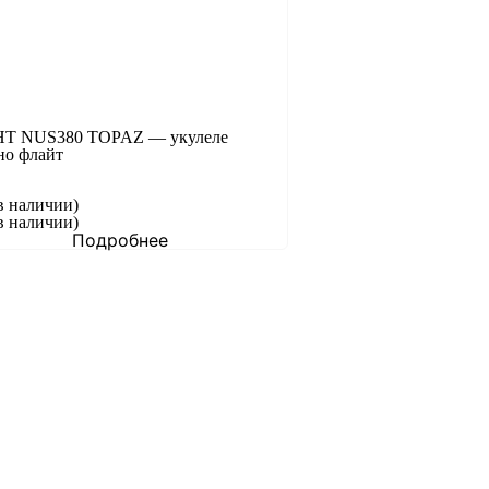
HT NUS380 TOPAZ — укулеле
но флайт
в наличии)
в наличии)
Подробнее