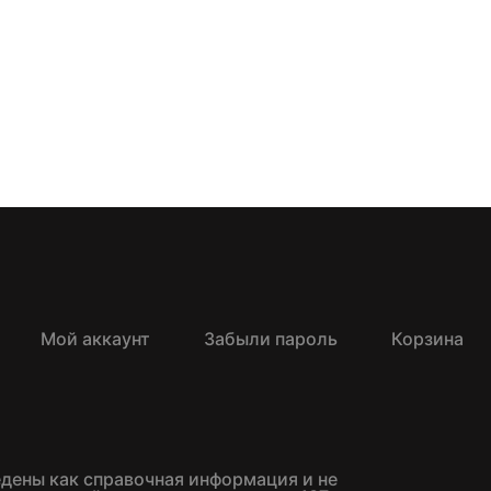
Мой аккаунт
Забыли пароль
Корзина
едены как справочная информация и не