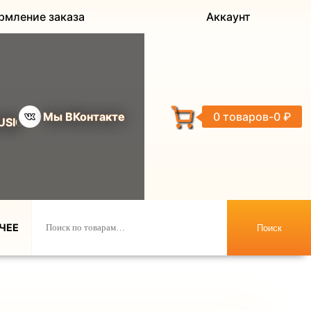
рмление заказа
Аккаунт
Мы ВКонтакте
0 товаров
0 ₽
USIC
ЧЕЕ
Поиск