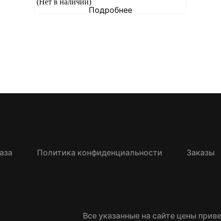
(Нет в наличии)
Подробнее
аза
Политика конфиденциальности
Заказы
Все указанные на сайте цены прив