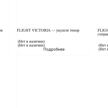
ле
FLIGHT VICTORIA — укулеле тенор
FLIG
сопра
(Нет в наличии)
(Нет в наличии)
(Нет 
Подробнее
(Нет 