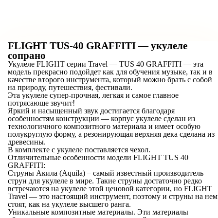
FLIGHT TUS-40 GRAFFITI — укулеле
сопрано
Укулеле FLIGHT серии Travel — TUS 40 GRAFFITI — эта
модель прекрасно подойдет как для обучения музыке, так и в
качестве второго инструмента, который можно брать с собой
на природу, путешествия, фестивали.
Эта укулеле супер-прочная, легкая и самое главное
потрясающе звучит!
Яркий и насыщенный звук достигается благодаря
особенностям конструкции — корпус укулеле сделан из
технологичного композитного материала и имеет особую
полукруглую форму, а резонирующая верхняя дека сделана из
древесины.
В комплекте с укулеле поставляется чехол.
Отличительные особенности модели FLIGHT TUS 40
GRAFFITI:
Струны Акила (Aquila) – самый известный производитель
струн для укулеле в мире. Такие струны достаточно редко
встречаются на укулеле этой ценовой категории, но FLIGHT
Travel — это настоящий инструмент, поэтому и струны на нем
стоят, как на укулеле высшего ранга.
Уникальные композитные материалы. Эти материалы