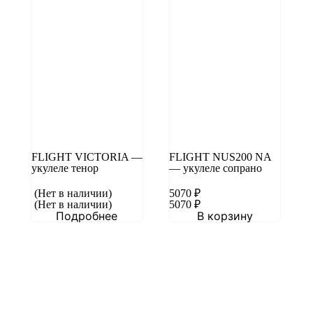
FLIGHT VICTORIA —
FLIGHT NUS200 NA
укулеле тенор
— укулеле сопрано
(Нет в наличии)
5070
₽
(Нет в наличии)
5070
₽
Подробнее
В корзину